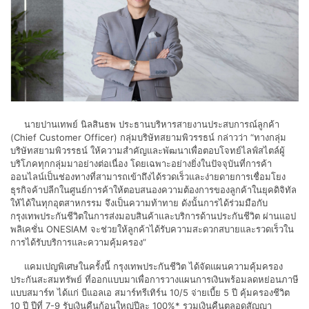
นายปานเทพย์ นิลสินธพ ประธานบริหารสายงานประสบการณ์ลูกค้า
(Chief Customer Officer) กลุ่มบริษัทสยามพิวรรธน์ กล่าวว่า “ทางกลุ่ม
บริษัทสยามพิวรรธน์ ให้ความสำคัญและพัฒนาเพื่อตอบโจทย์ไลฟ์สไตล์ผู้
บริโภคทุกกลุ่มมาอย่างต่อเนื่อง โดยเฉพาะอย่างยิ่งในปัจจุบันที่การค้า
ออนไลน์เป็นช่องทางที่สามารถเข้าถึงได้รวดเร็วและง่ายดายการเชื่อมโยง
ธุรกิจค้าปลีกในศูนย์การค้าให้ตอบสนองความต้องการของลูกค้าในยุคดิจิทัล
ให้ได้ในทุกอุตสาหกรรม จึงเป็นความท้าทาย ดังนั้นการได้ร่วมมือกับ
กรุงเทพประกันชีวิตในการส่งมอบสินค้าและบริการด้านประกันชีวิต ผ่านแอป
พลิเคชั่น ONESIAM จะช่วยให้ลูกค้าได้รับความสะดวกสบายและรวดเร็วใน
การได้รับบริการและความคุ้มครอง”
แคมเปญพิเศษในครั้งนี้ กรุงเทพประกันชีวิต ได้จัดแผนความคุ้มครอง
ประกันสะสมทรัพย์ ที่ออกแบบมาเพื่อการวางแผนการเงินพร้อมลดหย่อนภาษี
แบบสมาร์ท ได้แก่ บีแอลเอ สมาร์ทรีเทิร์น 10/5 จ่ายเบี้ย 5 ปี คุ้มครองชีวิต
10 ปี ปีที่ 7-9 รับเงินคืนก้อนใหญ่ปีละ 100%* รวมเงินคืนตลอดสัญญา