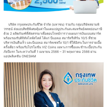
บริษัท กรุงเทพประกันชีวิต จำกัด (มหาชน) ร่วมกับ กลุ่มบริษัทสยามพิ
วรรธน์ ส่งมอบสิทธิพิเศษคุ้มค่าในแคมเปญประกันสะสมทรัพย์ลดหย่อนภาษี
ด้วย 2 ผลิตภัณฑ์ที่คัดสรรมาเพื่อตอบโจทย์การวางแผนการเงินแบบสมาร์ท
พร้อมรองรับดิจิทัลไลฟ์สไตล์ ได้แก่ บีแอลเอ สมาร์ทรีเทิร์น 10/5 ที่ช่วย
บริหารเงินคืนเร็ว และบีแอลเอ สมาร์ทเซฟวิ่ง 10/1 ที่ให้อิสระในการจ่ายเบี้ย
ครั้งเดียว พร้อมรับโปรโมชั่น VIZ Coins เฉพาะการซื้อและชำระเบี้ยประกัน
ภัยปีแรก ในระหว่างวันที่ 1 เมษายน 2566 – 31 พฤษภาคม 2566 ผ่าน
แอปพลิเคชัน ONESIAM