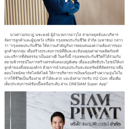
นางสาวอรนาฎ นชะพงษ์ ผู้อำนวยการอาวุโส สายกลยุทธ์และบริหาร
จัดการลูกค้าและผู้มุ่งหวัง บริษัท กรุงเทพประกันชีวิต จำกัด (มหาชน) กล่าว
ว่า “กรุงเทพประกันชีวิต ให้ความสำคัญกับการตอบสนองความต้องการของ
ลูกค้าทุกกลุ่ม เพื่อสร้างประสบการณ์ที่ดีและสะท้อนคุณค่าผ่านผลิตภัณฑ์
และบริการที่คัดสรรมาเป็นอย่างดี ในครั้งนี้ กรุงเทพประกันชีวิตก็ได้ร่วมกับ
สยามพิวรรธน์ในการสร้างสรรค์แคมเปญพิเศษ เพื่อมอบสิทธิประโยชน์ให้แก่
ลูกค้าของทั้งสององค์กร ด้วยการนำเสนอประกันสะสมทรัพย์ที่คัดสรรมาเพื่อ
ตอบโจทย์สมาร์ทไลฟ์สไตล์ ให้การบริหารการเงินพร้อมสร้างความอุ่นใจใน
การใช้ชีวิตเป็นเรื่องง่าย ทำได้สะดวก และยังสามารถรับ VIZ Coin เพื่อเติม
เต็มประสบการณ์ช้อปปิ้งเหนือระดับ ผ่าน ONESIAM Super App”