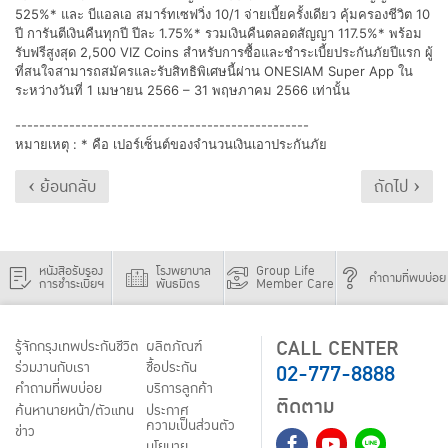
525%* และ บีแอลเอ สมาร์ทเซฟวิ่ง 10/1 จ่ายเบี้ยครั้งเดียว คุ้มครองชีวิต 10
ปี การันตีเงินคืนทุกปี ปีละ 1.75%* รวมเงินคืนตลอดสัญญา 117.5%* พร้อม
รับฟรีสูงสุด 2,500 VIZ Coins สำหรับการซื้อและชำระเบี้ยประกันภัยปีแรก ผู้
ที่สนใจสามารถสมัครและรับสิทธิพิเศษนี้ผ่าน ONESIAM Super App ใน
ระหว่างวันที่ 1 เมษายน 2566 – 31 พฤษภาคม 2566 เท่านั้น
-------------------------------------------------
หมายเหตุ : * คือ เปอร์เซ็นต์ของจำนวนเงินเอาประกันภัย
‹ ย้อนกลับ
ถัดไป ›
หนังสือรับรอง
โรงพยาบาล
Group Life
คำถามที่พบบ่อย
การชำระเบี้ยฯ
พันธมิตร
Member Care
CALL CENTER
รู้จักกรุงเทพประกันชีวิต
ผลิตภัณฑ์
02-777-8888
ร่วมงานกับเรา
ชื้อประกัน
คำถามที่พบบ่อย
บริการลูกค้า
ติดตาม
ค้นหานายหน้า/ตัวแทน
ประกาศ
ความเป็นส่วนตัว
ข่าว
นโยบาย