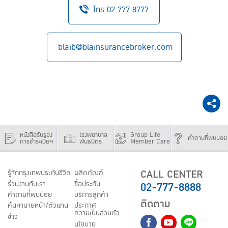
โทร 02 777 8777
blaib@blainsurancebroker.com
หนังสือรับรอง
โรงพยาบาล
Group Life
คำถามที่พบบ่อย
การชำระเบี้ยฯ
พันธมิตร
Member Care
CALL CENTER
รู้จักกรุงเทพประกันชีวิต
ผลิตภัณฑ์
02-777-8888
ร่วมงานกับเรา
ชื้อประกัน
คำถามที่พบบ่อย
บริการลูกค้า
ติดตาม
ค้นหานายหน้า/ตัวแทน
ประกาศ
ความเป็นส่วนตัว
ข่าว
นโยบาย