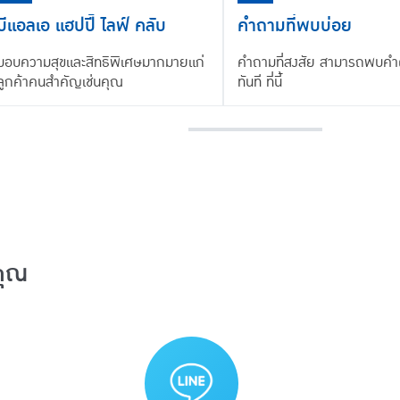
บีแอลเอ แฮปปี้ ไลฟ์ คลับ
คำถามที่พบบ่อย
มอบความสุขและสิทธิพิเศษมากมายแก่
คำถามที่สงสัย สามารถพบคำ
ลูกค้าคนสำคัญเช่นคุณ
ทันที ที่นี้
คุณ