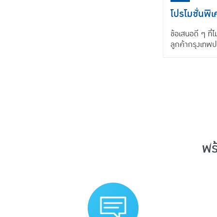
โปรโมชั่นพิ
ข้อเสนอดี ๆ ที
ลูกค้ากรุงเทพปร
พร