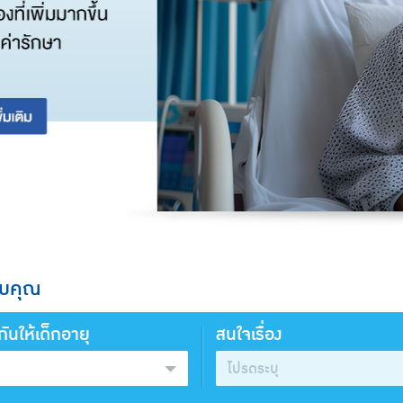
ับคุณ
นให้เด็กอายุ
สนใจเรื่อง
โปรดระบุ