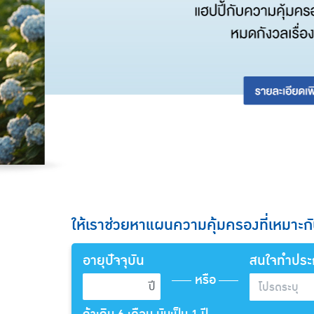
ให้เราช่วยหาแผนความคุ้มครองที่เหมาะก
อายุปัจจุบัน
สนใจทำประกั
หรือ
ปี
โปรดระบุ