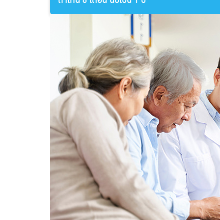
ถ้าเกิน 6 เดือน นับเป็น 1 ปี