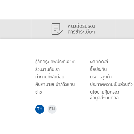
หนังสือรับรอง
การชำระเบี้ยฯ
รู้จักกรุงเทพประกันชีวิต
ผลิตภัณฑ์
ร่วมงานกับเรา
ชื้อประกัน
คำถามที่พบบ่อย
บริการลูกค้า
ค้นหานายหน้า/ตัวแทน
ประกาศ
ความเป็นส่วนตัว
ข่าว
นโยบายคุ้มครอง
ข้อมูลส่วนบุคคล
TH
EN