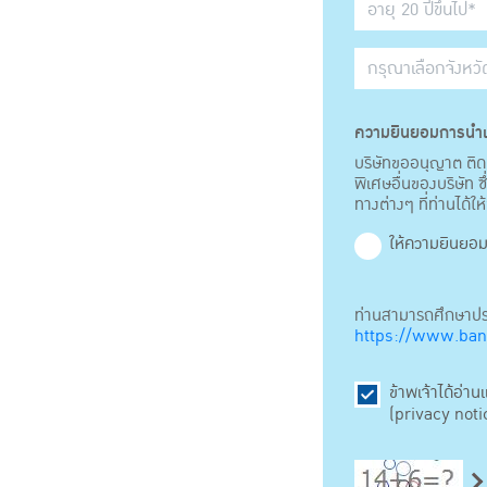
ความยินยอมการนำเ
บริษัทขออนุญาต ติดต
พิเศษอื่นของบริษัท
ทางต่างๆ ที่ท่านได้ให้
ให้ความยินยอ
ท่านสามารถศึกษาประก
https://www.bang
ข้าพเจ้าได้อ่
(privacy notic