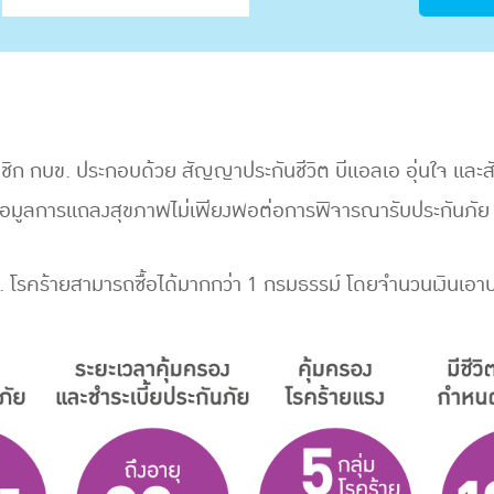
ชิก กบข. ประกอบด้วย สัญญาประกันชีวิต บีแอลเอ อุ่นใจ และสั
ข้อมูลการแถลงสุขภาพไม่เพียงพอต่อการพิจารณารับประกันภัย 
. โรคร้ายสามารถซื้อได้มากกว่า 1 กรมธรรม์ โดยจำนวนเงินเอาป