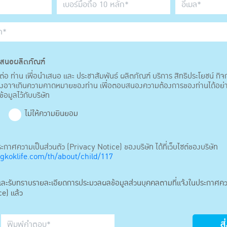
สนอผลิตภัณฑ์
่อ ท่าน เพื่อนำเสนอ และ ประชาสัมพันธ์ ผลิตภัณฑ์ บริการ สิทธิประโยชน์ กิ
 ซึ่งอาจเกินความคาดหมายของท่าน เพื่อตอบสนองความต้องการของท่านได้อย่
ข้อมูลไว้กับบริษัท
ม
ไม่ให้ความยินยอม
าศความเป็นส่วนตัว (Privacy Notice) ของบริษัท ได้ที่เว็บไซต์ของบริษัท
koklife.com/th/about/child/117
านและรับทราบรายละเอียดการประมวลผลข้อมูลส่วนบุคคลตามที่แจ้งในประกาศคว
e) แล้ว
ส