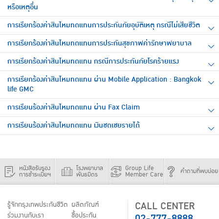
หรือเหตุอื่น
การเรียกร้องค่าสินไหมทดแทนการประกันภัยอุบัติเหตุ กรณีไม่เสียชีวิต
การเรียกร้องค่าสินไหมทดแทนการประกันสุขภาพค่ารักษาพยาบาล
การเรียกร้องค่าสินไหมทดแทน กรณีการประกันภัยโรคร้ายแรง
การเรียกร้องค่าสินไหมทดแทน ผ่าน Mobile Application : Bangkok
life GMC
การเรียนร้องค่าสินไหมทดแทน ผ่าน Fax Claim
การเรียนร้องค่าสินไหมทดแทน เงินชดเชยรายได้
หนังสือรับรอง
โรงพยาบาล
Group Life
คำถามที่พบบ่อย
การชำระเบี้ยฯ
พันธมิตร
Member Care
CALL CENTER
รู้จักกรุงเทพประกันชีวิต
ผลิตภัณฑ์
02-777-8888
ร่วมงานกับเรา
ชื้อประกัน