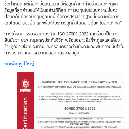
ข้อกำหนด แต่คือคำมั่นสัญญาที่มีต่อลูกค้าทุกท่านว่าบริษัทจะดูแล
ข้อมูลที่ลูกค้ามอบให้เป็นอย่างดีที่สุด การลงทุนในระบบความมั่นคง
ปลอดภัยที่ครอบคลุมทุกมิตินี้ คือการสร้างรากฐานที่มั่นคงเพื่อการ
เติบโตอย่างยั่งยืน และเพื่อให้บริการลูกค้าได้อย่างอุ่นใจในยุคดิจิทัล"
การได้รับการรับรองมาตรฐาน ISO 27001:2022 ในครั้งนี้ เป็นการ
ยืนยันว่า บมจ.กรุงเทพประกันชีวิต พร้อมอย่างยิ่งที่จะดูแลและเคียง
ข้างทุกช่วงชีวิตของท่านและครอบครัวอย่างมั่นคงและเพิ่มความมั่นใจใน
การบริหารจัดการความปลอดภัยของข้อมูล
​กดเพื่อดูรูปใหญ่