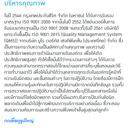
บริหารคุณภาพ
ในปี 2546 กรุงเทพประกันชีวิต จำกัด (มหาชน) ได้รับการรับรอง
มาตรฐาน ISO 9001:2000 จากนั้นในปี 2552 ได้ขยับเวอร์ชั่นการ
รับรองมาตรฐานเป็น ISO 9001:2008 จนกระทั้งในปี 2561 บริษัทได้
ยกระดับขึ้นเป็น ISO 9001:2015 (Quality Management System
(QMS)) จากบริษัท บูโร เวอริทัส เซอทิฟิเคชั่น (ประเทศไทย) จำกัด ซึ่ง
เป็นการยกระดับความเป็นเลิศทางด้านคุณภาพ และความมี
ประสิทธิภาพของการดำเนินงานภายในองค์กร เพื่อให้เกิด
ประสิทธิภาพสูงสุด ทำให้เชื่อมั่นได้ว่ากระบวนการต่างๆ ได้รับการ
ควบคุมและสามารถตรวจสอบได้โดยผ่านเอกสารที่ระบุขั้นตอนและวิธี
การทำงานเอาไว้ เพื่อให้มั่นใจได้ว่าบุคลากรทุกระดับในองค์กรรู้หน้าที่
ความรับผิดชอบ และขั้นตอนต่างๆ ในการปฏิบัติงาน โดยต้องมีการฝึก
อบรมให้ความรู้และทักษะในการปฏิบัติงานมีการจดบันทึกข้อมูล รวมทั้ง
การตรวจสอบการปฏิบัติงานว่าเป็นไปตามที่ระบุไว้ในเอกสารหรือไม่
และมีการแก้ไขข้อผิดพลาด รวมทั้งมีแนวทางในการป้องกันข้อผิด
พลาดเดิมเพื่อนำไปสู่การพัฒนาการบริการอย่างต่อเนื่อง ซึ่งจะตอบ
สนองความต้องการและสร้างความพึงพอใจขั้นสูงสุดแก่ลูกค้า
​กดเพื่อดูรูปใหญ่