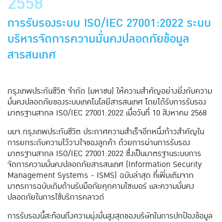
2558
การรับรองระบบ ISO/IEC 27001:2022 ระบบ
บริหารจัดการความมั่นคงปลอดภัยข้อมูล
สารสนเทศ
กรุงเทพประกันชีวิต จำกัด (มหาชน) ให้ความสำคัญอย่างยิ่งกับความ
มั่นคงปลอดภัยของระบบเทคโนโลยีสารสนเทศ โดยได้รับการรับรอง
มาตรฐานสากล ISO/IEC 27001:2022 เมื่อวันที่ 10 สิงหาคม 2568
บมจ.กรุงเทพประกันชีวิต ประกาศความสำเร็จอีกหนึ่งก้าวสำคัญใน
การยกระดับความไว้วางใจของลูกค้า ด้วยการผ่านการรับรอง
มาตรฐานสากล ISO/IEC 27001:2022 ซึ่งเป็นมาตรฐานระบบการ
จัดการความมั่นคงปลอดภัยสารสนเทศ (Information Security
Management Systems - ISMS) ฉบับล่าสุด ที่เพิ่มเติมจาก
มาตรการฉบับเดิมด้านรับมือภัยคุกคามไซเบอร์ และความมั่นคง
ปลอดภัยในการใช้บริการคลาวด์
การรับรองนี้สะท้อนถึงความมุ่งมั่นสูงสุดของบริษัทในการปกป้องข้อมูล