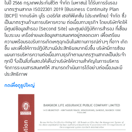
ในปี 2566 กรุงเทพประกันชีวิต จำกัด (มหาชน) ได้รับการรับรอง
มาตรฐานสากล ISO22301:2019 (Business Continuity Plan
(BCP)) จากบริษัท บูโร เวอริทัส เซอทิฟิเคชั่น (ประเทศไทย) จำกัด ซึ่ง
เป็นมาตรฐานด้านการบริหารความ ต่อเนื่องทางธุรกิจ โดยบริษัทจัดให้
มีศูนย์ข้อมูลสำรอง (Second Site) และศูนย์ปฎิบัติการสำรอง ที่เชื่อม
โยงระบบ เครือข่ายและข้อมูลสารสนเทศอยู่ตลอดเวลา เพื่อเตรียม
ความพร้อมรองรับการเกิดเหตุฉุกเฉินในสถานการณ์ต่างๆ ที่อาจ เกิด
ขึ้น และเพื่อให้การปฎิบัติงานมีประสิทธิผลมากยิ่งขึ้น บริษัทมีการซ้อม
แผนการบริหารความต่อเนื่องทางธุรกิจตามมาตรฐานสากลเป็นประจำ
ทุกปี จึงเป็นสิ่งที่แสดงให้เห็นว่าบริษัทให้ความสำคัญในการบริหาร
จัดการระบบสารสนเทศให้ สามารถดำเนินการได้อย่างต่อเนื่องและมี
ประสิทธิภาพ
​กดเพื่อดูรูปใหญ่