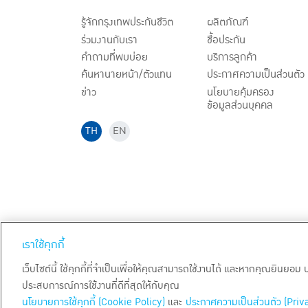
รู้จักกรุงเทพประกันชีวิต
ผลิตภัณฑ์
ร่วมงานกับเรา
ชื้อประกัน
คำถามที่พบบ่อย
บริการลูกค้า
ค้นหานายหน้า/ตัวแทน
ประกาศ
ความเป็นส่วนตัว
ข่าว
นโยบายคุ้มครอง
ข้อมูลส่วนบุคคล
TH
EN
สงวนลิขสิทธิ์ พ.ศ.
2569
บริษัท กรุงเทพประกันชีวิต จำกัด (ม
เราใช้คุกกี้
เว็บไซต์นี้ ใช้คุกกี้ที่จำเป็นเพื่อให้คุณสามารถใช้งานได้ และหากคุณยินยอม
ประสบการณ์การใช้งานที่ดีที่สุดให้กับคุณ
นโยบายการใช้คุกกี้ (Cookie Policy)
และ
ประกาศความเป็นส่วนตัว (Priv