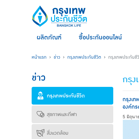
ผลิตภัณฑ์
ซื้อประกันออนไลน์
หน้าแรก
ข่าว
กรุงเทพประกันชีวิต
กรุงเทพประกันชีว
ข่าว
กรุง
กรุงเทพประกันชีวิต
กรุงเทพ
องค์กรแ
สุขภาพและกีฬา
5 มิถุน
สิ่งแวดล้อม