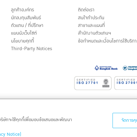
ลูกค้าองค์กร
ติดต่อเรา
นักลงทุนสัมพันธ์
สนใจทำประกัน
ตัวแทน / ที่ปรึกษา
สาขาและแผนที่
แผนผังเว็บไซต์
สำนักงานตัวแทนฯ
นโยบายคุกกี้
ข้อกำหนดและเงื่อนไขการใช้บริกา
Third-Party Notices
หาชน)
 บริษัทจะใช้คุกกี้เพื่อมอบข้อเสนอและพัฒนา
จัดการคุก
acy Notice)