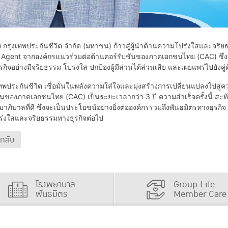
กรุงเทพประกันชีวิต จำกัด (มหาชน) ก้าวสู่ผู้นำด้านความโปร่งใสและจริย
Agent จากองค์กรแนวร่วมต่อต้านคอร์รัปชันของภาคเอกชนไทย (CAC) ซึ่งเป็
รกิจอย่างมีจริยธรรม โปร่งใส ปกป้องผู้มีส่วนได้ส่วนเสีย และเผยแพร่ไปยังคู่
ระกันชีวิต เชื่อมั่นในพลังความใส่ใจและมุ่งสร้างการเปลี่ยนแปลงไปสู่ค
ันของภาคเอกชนไทย (CAC) เป็นระยะเวลากว่า 3 ปี ความสำเร็จครั้งนี้ สะท้
าภิบาลที่ดี ซึ่งจะเป็นประโยชน์อย่างยิ่งต่อองค์กรรวมถึงพันธมิตรทางธุรกิจ
่งใสและจริยธรรมทางธุรกิจต่อไป
นกลับ
โรงพยาบาล
Group Life
พันธมิตร
Member Care