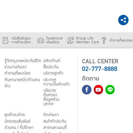
หนังสือรับรอง
โรงพยาบาล
Group Life
คำถามที่พบบ่อย
การชำระเบี้ยฯ
พันธมิตร
Member Care
CALL CENTER
รู้จักกรุงเทพประกันชีวิต
ผลิตภัณฑ์
02-777-8888
ร่วมงานกับเรา
ชื้อประกัน
คำถามที่พบบ่อย
บริการลูกค้า
ติดตาม
ค้นหานายหน้า/ตัวแทน
ประกาศ
ความเป็นส่วนตัว
ข่าว
นโยบาย
คุ้มครอง
ข้อมูลส่วน
บุคคล
ลูกค้าองค์กร
ติดต่อเรา
นักลงทุนสัมพันธ์
สนใจทำประกัน
ตัวแทน / ที่ปรึกษา
สาขาและแผนที่