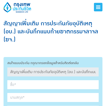
สัญญาเพิ่มเติม การประกันภัยอุบัติเหตุ
(อบ.) และบันทึกแนบท้ายฆาตกรรมจลาจล
(ฆจ.)
สนใจแบบประกัน กรุณากรอกข้อมูลสำหรับติดต่อกลับ