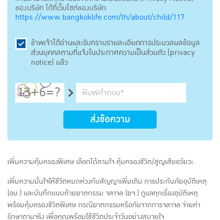
ของบริษัท ได้ที่เว็บไซต์ของบริษัท
https://www.bangkoklife.com/th/about/child/117
ข้าพเจ้าได้อ่านและรับทราบรายละเอียดการประมวลผลข้อมูล
ส่วนบุคคลตามที่แจ้งในประกาศความเป็นส่วนตัว (privacy
notice) แล้ว
ส่งข้อความ
เพิ่มความคุ้มครองพิเศษ เลือกได้ตามใจ คุ้มครองชีวิต/สูญเสียอวัยวะ
เพิ่มความมั่นใจให้ชีวิตหมดห่วงกับสัญญาเพิ่มเติม การประกันภัยอุบัติเหตุ
(อบ.) และบันทึกแนบท้ายฆาตกรรม จลาจล (ฆจ.) ดูแลทุกเรื่องอุบัติเหตุ
พร้อมคุ้มครองชีวิตพิเศษ กรณีฆาตกรรมหรือภัยจากการจลาจล จ่ายค่า
รักษาตามจริง เพื่อคุณพร้อมใช้ชีวิตประจำวันอย่างสบายใจ