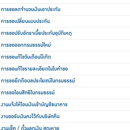
การขอลดจำนวนเงินเอาประกัน
การขอเปลี่ยนแบบประกัน
การขอปรับอัตราเบี้ยประกันอุบัติเหตุ
การขอออกกรมธรรม์ใหม่
การขอแก้ไขวันเดือนปีเกิด
การขอแก้ไขรายละเอียดในใบคำขอ
การขอยึดถือผลประโยชน์ในกรมธรรม์
การขอโอนสิทธิในกรมธรรม์
งานแจ้งให้โอนเงินเข้าบัญชีธนาคาร
งานขอรับเงินคงไว้กับบริษัทคืน
งานเช็ค / ตั๋วแลกเงิน สูญหาย