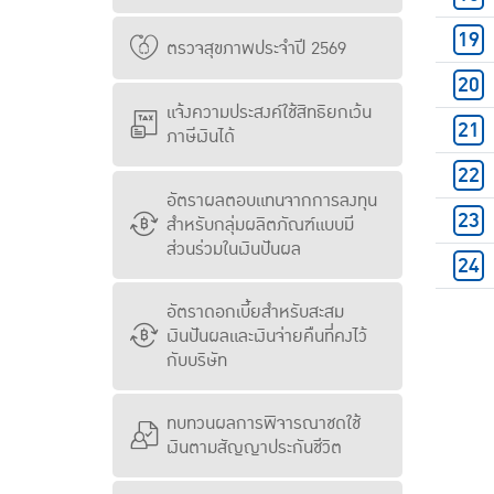
ตรวจสุขภาพประจำปี 2569
แจ้งความประสงค์ใช้สิทธิยกเว้น
ภาษีเงินได้
อัตราผลตอบแทนจากการลงทุน
สำหรับกลุ่มผลิตภัณฑ์แบบมี
ส่วนร่วมในเงินปันผล
อัตราดอกเบี้ยสำหรับสะสม
เงินปันผลและเงินจ่ายคืนที่คงไว้
กับบริษัท
ทบทวนผลการพิจารณาชดใช้
เงินตามสัญญาประกันชีวิต