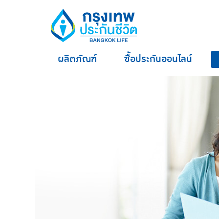
ผลิตภัณฑ์
ซื้อประกันออนไลน์
hero