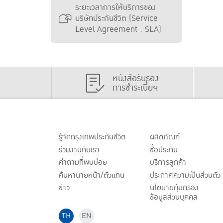
ระยะเวลาการให้บริการของ
บริษัทประกันชีวิต (Service
Level Agreement : SLA)
หนังสือรับรอง
การชำระเบี้ยฯ
รู้จักกรุงเทพประกันชีวิต
ผลิตภัณฑ์
ร่วมงานกับเรา
ชื้อประกัน
คำถามที่พบบ่อย
บริการลูกค้า
ค้นหานายหน้า/ตัวแทน
ประกาศ
ความเป็นส่วนตัว
ข่าว
นโยบายคุ้มครอง
ข้อมูลส่วนบุคคล
TH
EN