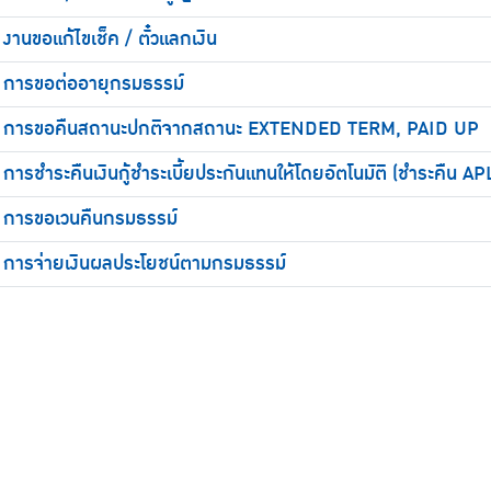
งานขอแก้ไขเช็ค / ตั๋วแลกเงิน
การขอต่ออายุกรมธรรม์
การขอคืนสถานะปกติจากสถานะ EXTENDED TERM, PAID UP
การชำระคืนเงินกู้ชำระเบี้ยประกันแทนให้โดยอัตโนมัติ (ชำระคืน AP
การขอเวนคืนกรมธรรม์
การจ่ายเงินผลประโยชน์ตามกรมธรรม์