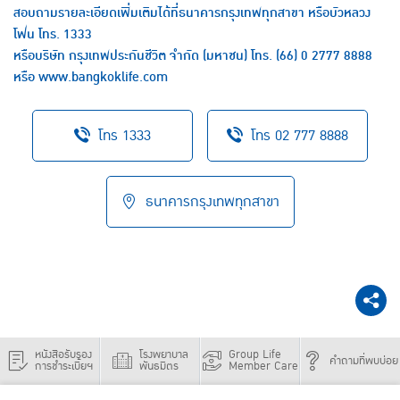
สอบถามรายละเอียดเพิ่มเติมได้ที่ธนาคารกรุงเทพทุกสาขา หรือบัวหลวง
โฟน โทร.
1333
หรือบริษัท กรุงเทพประกันชีวิต จำกัด (มหาชน) โทร.
(66) 0 2777 8888
หรือ
www.bangkoklife.com
โทร 1333
โทร 02 777 8888
ธนาคารกรุงเทพทุกสาขา
หนังสือรับรอง
โรงพยาบาล
Group Life
คำถามที่พบบ่อย
การชำระเบี้ยฯ
พันธมิตร
Member Care