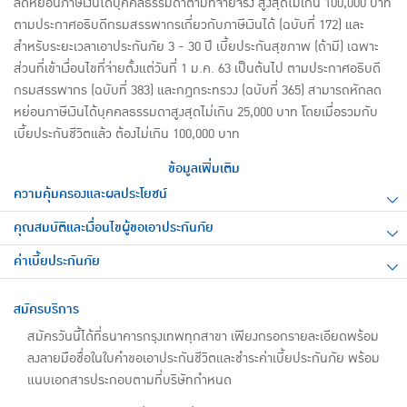
ลดหย่อนภาษีเงินได้บุคคลธรรมดาตามที่จ่ายจริง สูงสุดไม่เกิน 100,000 บาท
ตามประกาศอธิบดีกรมสรรพากรเกี่ยวกับภาษีเงินได้ (ฉบับที่ 172) และ
สำหรับระยะเวลาเอาประกันภัย 3 - 30 ปี เบี้ยประกันสุขภาพ (ถ้ามี) เฉพาะ
ส่วนที่เข้าเงื่อนไขที่จ่ายตั้งแต่วันที่ 1 ม.ค. 63 เป็นต้นไป ตามประกาศอธิบดี
กรมสรรพากร (ฉบับที่ 383) และกฎกระทรวง (ฉบับที่ 365) สามารถหักลด
หย่อนภาษีเงินได้บุคคลธรรมดาสูงสุดไม่เกิน 25,000 บาท โดยเมื่อรวมกับ
เบี้ยประกันชีวิตแล้ว ต้องไม่เกิน 100,000 บาท
ข้อมูลเพิ่มเติม
ความคุ้มครองและผลประโยชน์
คุณสมบัติและเงื่อนไขผู้ขอเอาประกันภัย
ค่าเบี้ยประกันภัย
สมัครบริการ
สมัครวันนี้ได้ที่ธนาคารกรุงเทพทุกสาขา เพียงกรอกรายละเอียดพร้อม
ลงลายมือชื่อในใบคำขอเอาประกันชีวิตและชำระค่าเบี้ยประกันภัย พร้อม
แนบเอกสารประกอบตามที่บริษัทกำหนด