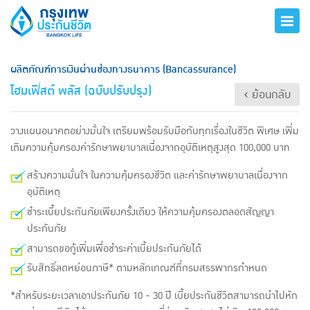
ผลิตภัณฑ์การเงินผ่านช่องทางธนาคาร (Bancassurance)
โฮมเฟิสต์ พลัส (ฉบับปรับปรุง)
‹ ย้อนกลับ
วางแผนอนาคตอย่างมั่นใจ เตรียมพร้อมรับมือกับทุกเรื่องในชีวิต พิเศษ เพิ่ม
เติมความคุ้มครองค่ารักษาพยาบาลเนื่องจากอุบัติเหตุสูงสุด 100,000 บาท
สร้างความมั่นใจ ในความคุ้มครองชีวิต และค่ารักษาพยาบาลเนื่องจาก
อุบัติเหตุ
ชำระเบี้ยประกันภัยเพียงครั้งเดียว ให้ความคุ้มครองตลอดสัญญา
ประกันภัย
สามารถขอกู้เพิ่มเพื่อชำระค่าเบี้ยประกันภัยได้
รับสิทธิ์ลดหย่อนภาษี* ตามหลักเกณฑ์ที่กรมสรรพากรกำหนด
*สำหรับระยะเวลาเอาประกันภัย 10 - 30 ปี เบี้ยประกันชีวิตสามารถนำไปหัก