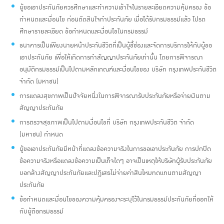
ผู้ขอเอาประกันภัยควรศึกษาและทำความเข้าใจในรายละเอียดความคุ้มครอง ข้อ
กำหนดและเงื่อนไข ก่อนตัดสินใจทำประกันภัย เมื่อได้รับกรมธรรม์แล้ว โปรด
ศึกษารายละเอียด ข้อกำหนดและเงื่อนไขในกรมธรรม์
ธนาคารเป็นเพียงนายหน้าประกันชีวิตที่เป็นผู้ชี้ช่องและจัดการบริการให้กับผู้ขอ
เอาประกันภัย เพื่อให้เกิดการทำสัญญาประกันภัยเท่านั้น โดยการพิจารณา
อนุมัติกรมธรรม์เป็นไปตามหลักเกณฑ์และเงื่อนไขของ บริษัท กรุงเทพประกันชีวิต
จำกัด (มหาชน)
การแถลงสุขภาพเป็นปัจจัยหนึ่งในการพิจารณารับประกันภัยหรือจ่ายเงินตาม
สัญญาประกันภัย
การตรวจสุขภาพเป็นไปตามเงื่อนไขที่ บริษัท กรุงเทพประกันชีวิต จำกัด
(มหาชน) กำหนด
ผู้ขอเอาประกันภัยมีหน้าที่แถลงข้อความจริงในการขอเอาประกันภัย การปกปิด
ข้อความจริงหรือแถลงข้อความเป็นเท็จใดๆ อาจเป็นเหตุให้บริษัทผู้รับประกันภัย
บอกล้างสัญญาประกันภัยและปฏิเสธไม่จ่ายค่าสินไหมทดแทนตามสัญญา
ประกันภัย
ข้อกำหนดและเงื่อนไขของความคุ้มครองจะระบุไว้ในกรมธรรม์ประกันภัยที่ออกให้
กับผู้ถือกรมธรรม์