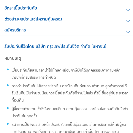
อัตราเบี้ยประกันภัย
ตัวอย่างผลประโยชน์ความคุ้มครอง
สมัครบริการ
รับประกันชีวิตโดย บริษัท กรุงเทพประกันชีวิต จำกัด (มหาชน)
หมายเหตุ
เบี้ยประกันภัยสามารถนำไปหักลดหย่อนภาษีเงินได้บุคคลธรรมดาตามหลัก
เกณฑ์ที่กรมสรรพากรกำหนด
การทำประกันภัยไม่ใช่การฝากเงิน กรณีเวนคืนก่อนครบกำหนด ลูกค้าอาจจะได้
รับเงินคืนเป็นจำนวนน้อยกว่าเบี้ยประกันภัยที่จ่ายไปแล้ว ทั้งนี้ ขึ้นอยู่กับระยะเวลา
ที่เวนคืน
ผู้ซื้อควรทำความเข้าใจในรายละเอียด ความคุ้มครอง และเงื่อนไขก่อนตัดสินใจทำ
ประกันภัยทุกครั้ง
ธนาคารเป็นเพียงนายหน้าประกันชีวิตที่เป็นผู้ชี้ช่องและจัดการบริการให้กับผู้ขอ
เอาประกันภัย เพื่อให้เกิดการทำสัญญาประกันภัยเท่านั้น โดยการพิจารณา