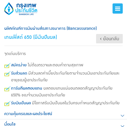
ผลิตภัณฑ์การเงินผ่านช่องทางธนาคาร (Bancassurance)
เกนเฟิสต์ 650 (มีเงินปันผล)
‹ ย้อนกลับ
จุดเด่นบริการ
สมัครง่าย
ไม่ต้องตรวจและตอบคำถามสุขภาพ
รับส่วนลด
มีส่วนลดค่าเบี้ยประกันภัยตามจำนวนเงินเอาประกันภัยและ
อายุของผู้เอาประกันภัย
การันตีผลตอบแทน
ผลตอบแทนแน่นอนตลอดสัญญาประกันภัย
650% ของจำนวนเงินเอาประกันภัย
รับเงินปันผล
มีโอกาสรับเงินปันผลในวันครบกำหนดสัญญาประกันภัย
ความคุ้มครองและผลประโยชน์
เงื่อนไข