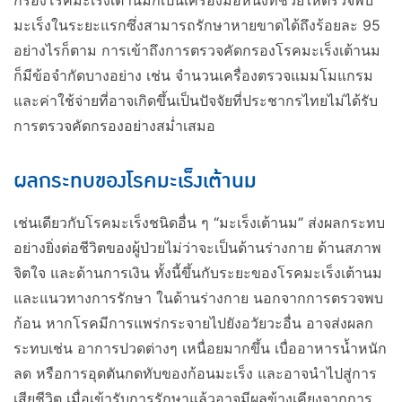
กรองโรคมะเร็งเต้านมก็เป็นเครื่องมือหนึ่งที่ช่วยให้ตรวจพบ
มะเร็งในระยะแรกซึ่งสามารถรักษาหายขาดได้ถึงร้อยละ 95
อย่างไรก็ตาม การเข้าถึงการตรวจคัดกรองโรคมะเร็งเต้านม
ก็มีข้อจำกัดบางอย่าง เช่น จำนวนเครื่องตรวจแมมโมแกรม
และค่าใช้จ่ายที่อาจเกิดขึ้นเป็นปัจจัยที่ประชากรไทยไม่ได้รับ
การตรวจคัดกรองอย่างสม่ำเสมอ
​ผลกระทบของโรคมะเร็งเต้านม
เช่นเดียวกับโรคมะเร็งชนิดอื่น ๆ
“มะเร็งเต้านม”
ส่งผลกระทบ
อย่างยิ่งต่อชีวิตของผู้ป่วยไม่ว่าจะเป็นด้านร่างกาย ด้านสภาพ
จิตใจ และด้านการเงิน ทั้งนี้ขึ้นกับระยะของโรคมะเร็งเต้านม
และแนวทางการรักษา ในด้านร่างกาย นอกจากการตรวจพบ
ก้อน หากโรคมีการแพร่กระจายไปยังอวัยวะอื่น อาจส่งผลก
ระทบเช่น อาการปวดต่างๆ เหนื่อยมากขึ้น เบื่ออาหารน้ำหนัก
ลด หรือการอุดตันกดทับของก้อนมะเร็ง และอาจนำไปสู่การ
เสียชีวิต เมื่อเข้ารับการรักษาแล้วอาจมีผลข้างเคียงจากการ