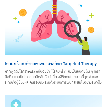
โรคมะเร็งกับค่ารักษาพยาบาลด้วย Targeted Therapy
หากพูดถึงโรคร้ายแรง แน่นอนว่า “โรคมะเร็ง” คงเป็นอันดับต้น ๆ ที่เรา
นึกถึง และเป็นโรคยอดฮิตอันดับ 1 ที่คร่าชีวิตคนไทยมากที่สุด ส่งผลก
ระทบต่อผู้ป่วยและคนรอบตัว รวมถึงระบบการเงินที่สะสมไว้อย่างรวดเร็ว