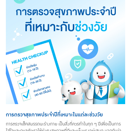
การตรวจสุขภาพประจำปีที่เหมาะในแต่ละช่วงวัย
การตรวจเช็คสมรรถนะร่างกาย เป็นสิ่งที่ควรทำในทุก ๆ ปีเพื่อเป็นการ
ใส่ใจและดูแลตัวเราให้ยังคงสุขภาพที่ดีและแข็งแรงอยู่เสมอ มาดูกันว่า