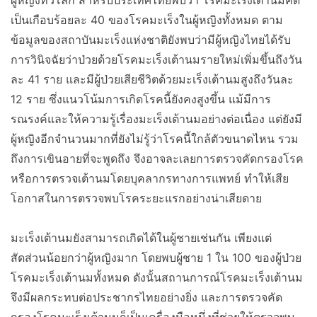
ผู้หญิงทั่วโลก สำหรับประเทศไทยพบว่า โรคมะเร็งเต้านมคิด
เป็นเกือบร้อยละ 40 ของโรคมะเร็งในผู้หญิงทั้งหมด ตาม
ข้อมูลของสถาบันมะเร็งแห่งชาติยังพบว่ามีผู้หญิงไทยได้รับ
การวินิจฉัยว่าป่วยด้วยโรคมะเร็งเต้านมรายใหม่เพิ่มขึ้นถึงวัน
ละ 41 ราย และมีผู้ป่วยเสียชีวิตด้วยมะเร็งเต้านมสูงถึงวันละ
12 ราย ซึ่งแนวโน้มการเกิดโรคนี้ยังคงสูงขึ้น แม้มีการ
รณรงค์และให้ความรู้เรื่องมะเร็งเต้านมอย่างต่อเนื่อง แต่ยังมี
ผู้หญิงอีกจำนวนมากที่ยังไม่รู้ว่าโรคนี้ใกล้ตัวขนาดไหน รวม
ถึงการเขินอายที่จะพูดถึง จึงอาจละเลยการตรวจคัดกรองโรค
หรือการตรวจเต้านมโดยบุคลากรทางการแพทย์ ทำให้เสีย
โอกาสในการตรวจพบโรคระยะแรกอย่างน่าเสียดาย
มะเร็งเต้านมยังสามารถเกิดได้ในผู้ชายเช่นกัน เพียงแต่
สัดส่วนน้อยกว่าผู้หญิงมาก โดยพบผู้ชาย 1 ใน 100 ของผู้ป่วย
โรคมะเร็งเต้านมทั้งหมด ดังนั้นสถานการณ์โรคมะเร็งเต้านม
จึงมีผลกระทบต่อประชากรไทยอย่างยิ่ง และการตรวจคัด