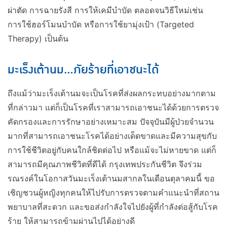
ผ่าตัด การฉายรังสี การให้เคมีบำบัด ตลอดจนวิธีใหม่เช่น
การใช้ฮอร์โมนบำบัด หรือการใช้ยามุ่งเป้า (Targeted
Therapy) เป็นต้น
มะเร็งเต้านม...ภัยร้ายที่เอาชนะได้
ถึงแม้ว่ามะเร็งเต้านมจะเป็นโรคที่ส่งผลกระทบอย่างมากตาม
ที่กล่าวมา แต่ก็เป็นโรคที่เราสามารถเอาชนะได้ด้วยการตรวจ
คัดกรองและการรักษาอย่างเหมาะสม ปัจจุบันมีผู้ป่วยจำนวน
มากที่สามารถเอาชนะโรคได้อย่างเด็ดขาดและมีความสุขกับ
การใช้ชีวิตอยู่กับคนใกล้ชิดต่อไป หรือแม้จะไม่หายขาด แต่ก็
สามารถมีคุณภาพชีวิตที่ดีได้
กรุงเทพประกันชีวิต
จึงร่วม
รณรงค์ในโอกาสวันมะเร็งเต้านมสากลในเดือนตุลาคมนี้ ขอ
เชิญชวนผู้หญิงทุกคนให้ไปรับการตรวจตามคำแนะนำที่สถาน
พยาบาลที่สะดวก และขอส่งกำลังใจไปยังผู้ที่กำลังต่อสู้กับโรค
ร้าย ให้สามารถข้ามผ่านไปได้อย่างดี