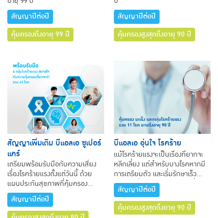
อายุ 99 ปี
ปี
สัญญาปีต่อปี
สัญญาปีต่อปี
คุ้มครองถึงอายุ 99 ปี
คุ้มครองสูงสุดถึงอายุ 90 ปี
สัญญาเพิ่มเติม บีแอลเอ ซูเปอร์
บีแอลเอ อุ่นใจ โรคร้าย
แคร์
แม้โรคร้ายแรงจะเป็นเรื่องที่ยากจะ
เตรียมพร้อมรับมือกับความเสี่ยง
หลีกเลี่ยง แต่สำหรับบางโรคหากมี
เรื่องโรคร้ายแรงตั้งแต่วันนี้ ด้วย
การเตรียมตัว และเริ่มรักษาเร็ว
แผนประกันสุขภาพที่คุ้มครอง
เท่าไร ก็ยิ่งมีโอกาสหายมาก เริ่ม
สัญญาปีต่อปี
มากกว่าถึง 6 กลุ่มโรคร้ายแรง รวม
วางแผนรองรับความเสี่ยง ตั้งแต่วัน
สัญญาปีต่อปี
ทั้งหมด 47 โรค
นี้ ด้วยโครงการ บีแอลเอ อุ่นใจ โรค
คุ้มครองสูงสุดถึงอายุ 90 ปี
ร้าย ให้คุณอุ่นใจ…หมดกังวล เรื่อง
คุ้มครองสูงสุดถึงอายุ 80 ปี