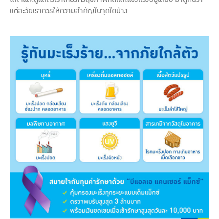
แต่ละวัยเราควรให้ความสำคัญในจุดใดบ้าง