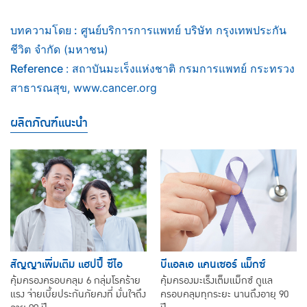
บทความโดย :
ศูนย์บริการการแพทย์ บริษัท กรุงเทพประกัน
ชีวิต จำกัด (มหาชน)
Reference
: สถาบันมะเร็งแห่งชาติ กรมการแพทย์ กระทรวง
สาธารณสุข, www.cancer.org
ผลิตภัณฑ์แนะนำ
สัญญาเพิ่มเติม แฮปปี้ ซีไอ
บีแอลเอ แคนเซอร์ แม็กซ์
คุ้มครองครอบคลุม 6 กลุ่มโรคร้าย
คุ้มครองมะเร็งเต็มแม็กซ์ ดูแล
แรง จ่ายเบี้ยประกันภัยคงที่ มั่นใจถึง
ครอบคลุมทุกระยะ นานถึงอายุ 90