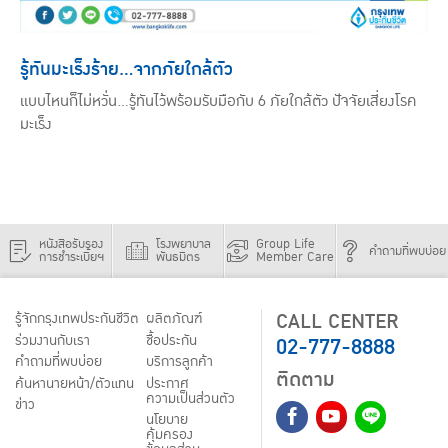
รู้ทันมะเร็งร้าย...จากภัยใกล้ตัว
แบบไหนก็ไม่หวั่น...รู้ทันไว้พร้อมรับมือกับ 6 ภัยใกล้ตัว ปัจจัยเสี่ยงโรค
มะเร็ง
หนังสือรับรอง
โรงพยาบาล
Group Life
คำถามที่พบบ่อย
การชำระเบี้ยฯ
พันธมิตร
Member Care
CALL CENTER
รู้จักกรุงเทพประกันชีวิต
ผลิตภัณฑ์
02-777-8888
ร่วมงานกับเรา
ชื้อประกัน
คำถามที่พบบ่อย
บริการลูกค้า
ติดตาม
ค้นหานายหน้า/ตัวแทน
ประกาศ
ความเป็นส่วนตัว
ข่าว
นโยบาย
คุ้มครอง