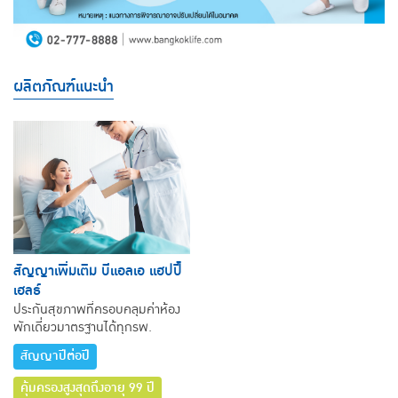
ผลิตภัณฑ์แนะนำ
สัญญาเพิ่มเติม บีแอลเอ แฮปปี้
เฮลธ์
ประกันสุขภาพที่ครอบคลุมค่าห้อง
พักเดี่ยวมาตรฐานได้ทุกรพ.
สัญญาปีต่อปี
คุ้มครองสูงสุดถึงอายุ 99 ปี