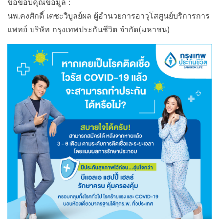
ขอขอบคุณข้อมูล :
นพ.คงศักดิ์ เตชะวิบูลย์ผล ผู้อำนวยการอาวุโสศูนย์บริการการ
แพทย์ บริษัท กรุงเทพประกันชีวิต จำกัด(มหาชน)