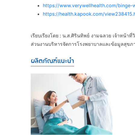
https://www.verywellhealth.com/binge
https://health.kapook.com/view238415.
เรียบเรียงโดย :
น.ส.ศิรินทิพย์ งามฉลวย เจ้าหน้าที่ว
ส่วนงานบริหารจัดการโรงพยาบาลและข้อมูลสุขภา
ผลิตภัณฑ์แนะนำ