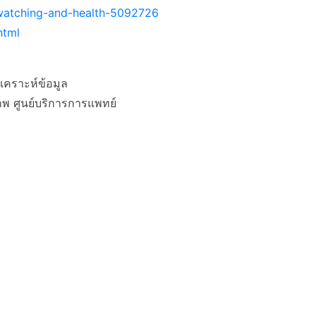
-watching-and-health-5092726
html
ิเคราะห์ข้อมูล
พ ศูนย์บริการการแพทย์