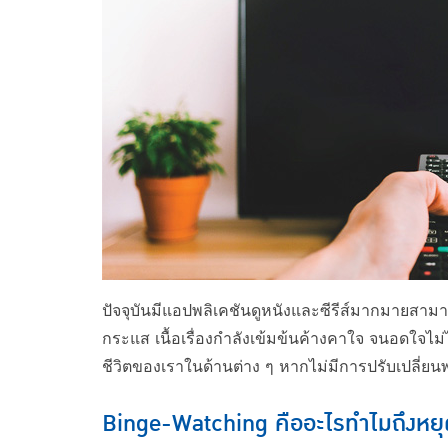
​ปัจจุบันมีแอปพลิเคชันดูหนังและซีรีส์มากมายสามารถ
กระแส เนื้อเรื่องกำลังเข้มข้นค้างคาใจ จนอดใจไม่
ชีวิตของเราในด้านต่าง ๆ หากไม่มีการปรับเปลี่ย
Binge-Watching คืออะไรทำไมถึงหยุดดู