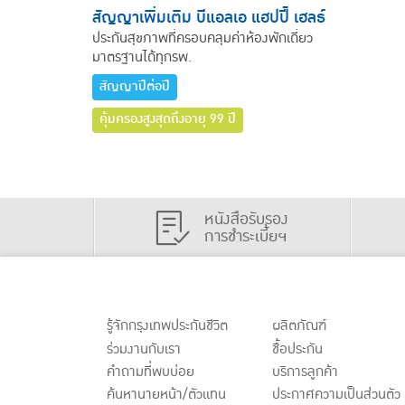
สัญญาเพิ่มเติม บีแอลเอ แฮปปี้ เฮลธ์
ประกันสุขภาพที่ครอบคลุมค่าห้องพักเดี่ยว
มาตรฐานได้ทุกรพ.
สัญญาปีต่อปี
คุ้มครองสูงสุดถึงอายุ 99 ปี
หนังสือรับรอง
การชำระเบี้ยฯ
รู้จักกรุงเทพประกันชีวิต
ผลิตภัณฑ์
ร่วมงานกับเรา
ชื้อประกัน
คำถามที่พบบ่อย
บริการลูกค้า
ค้นหานายหน้า/ตัวแทน
ประกาศ
ความเป็นส่วนตัว