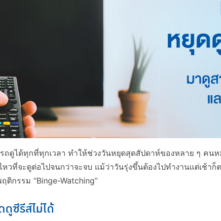
ดูได้ทุกที่ทุกเวลา ทำให้ช่วงวันหยุดสุดสัปดาห์ของหลาย ๆ คนหมดไปกั
ไหวที่จะดูต่อไปจนกว่าจะจบ แม้ว่าวันรุ่งขึ้นต้องไปทำงานแต่เช้า
นพฤติกรรม “Binge-Watching”
ซีรีส์ไม่ได้