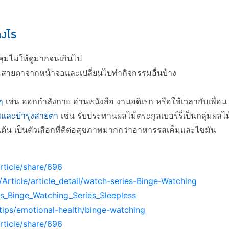
างไร
คุมไม่ให้ดูมากจนเกินไป
ะสายตาจากหน้าจอและเปลี่ยนไปทำกิจกรรมอื่นบ้าง
ๆ
เช่น ออกกำลังกาย อ่านหนังสือ งานอดิเรก หรือใช้เวลากับเพื่อน 
าพและบำรุงสายตา
เช่น รับประทานผลไม้ตระกูลเบอร์รี่เป็นกลุ่มผลไ
 เป็นต้น เป็นตัวเลือกที่ดีต่อสุขภาพมากกว่าอาหารรสเค็มและไขมัน
rticle/share/696
Article/article_detail/watch-series-Binge-Watching
ess_Binge_Watching_Series_Sleepless
tips/emotional-health/binge-watching
rticle/share/696