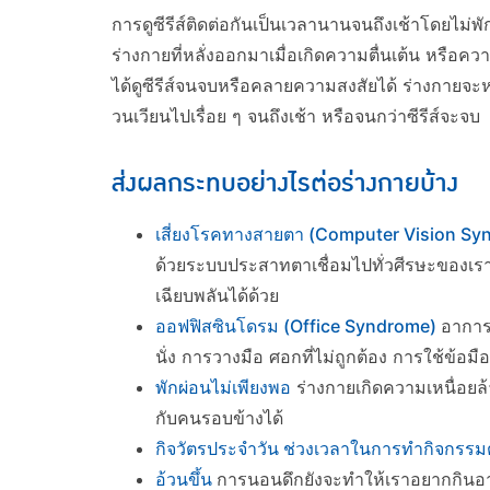
การดูซีรีส์ติดต่อกันเป็นเวลานานจนถึงเช้าโดยไม
ร่างกายที่หลั่งออกมาเมื่อเกิดความตื่นเต้น หรือค
ได้ดูซีรีส์จนจบหรือคลายความสงสัยได้ ร่างกายจะห
วนเวียนไปเรื่อย ๆ จนถึงเช้า หรือจนกว่าซีรีส์จะจบ
ส่งผลกระทบอย่างไรต่อร่างกายบ้าง
เสี่ยงโรคทางสายตา (Computer Vision S
ด้วยระบบประสาทตาเชื่อมไปทั่วศีรษะของเราจ
เฉียบพลันได้ด้วย
ออฟฟิสซินโดรม (Office Syndrome)
อาการป
นั่ง การวางมือ ศอกที่ไม่ถูกต้อง การใช้ข้อ
พักผ่อนไม่เพียงพอ
ร่างกายเกิดความเหนื่อยล้
กับคนรอบข้างได้
กิจวัตรประจำวัน ช่วงเวลาในการทำกิจกรรมต
อ้วนขึ้น
การนอนดึกยังจะทำให้เราอยากกิน