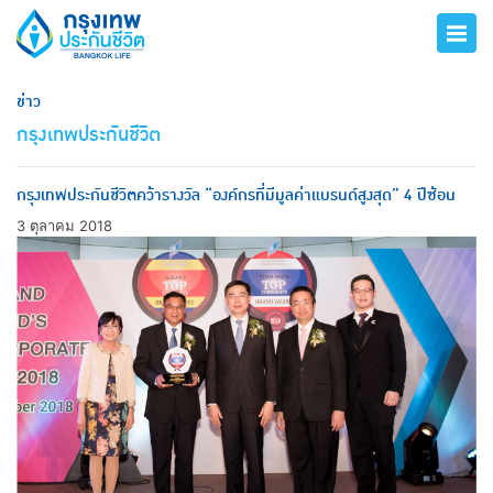
ข่าว
กรุงเทพประกันชีวิต
กรุงเทพประกันชีวิตคว้ารางวัล “องค์กรที่มีมูลค่าแบรนด์สูงสุด” 4 ปีซ้อน
3 ตุลาคม 2018