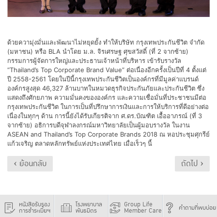
ด้วยความุ่งมั่นและพัฒนาไม่หยุดยั้ง ทำให้บริษัท กรุงเทพประกันชีวิต จำกัด
(มหาชน) หรือ BLA นำโดย ม.ล. จิรเศรษฐ ศุขสวัสดิ์ (ที่ 2 จากซ้าย)
กรรมการผู้จัดการใหญ่และประธานเจ้าหน้าที่บริหาร เข้ารับรางวัล
“Thailand’s Top Corporate Brand Value” ต่อเนื่องอีกครั้งเป็นปีที่ 4 ตั้งแต่
ปี 2558-2561 โดยในปีนี้กรุงเทพประกันชีวิตเป็นองค์กรที่มีมูลค่าแบรนด์
องค์กรสูงสุด 46,327 ล้านบาทในหมวดธุรกิจประกันภัยและประกันชีวิต ซึ่ง
แสดงถึงศักยภาพ ความมั่นคงขององค์กร และความเชื่อมั่นที่ประชาชนมีต่อ
กรุงเทพประกันชีวิต ในการเป็นที่ปรึกษาการเงินและการให้บริการที่ดีอย่างต่อ
เนื่องในทุกๆ ด้าน การนี้ยังได้รับเกียรติจาก ศ.ดร.บัณฑิต เอื้ออาภรณ์ (ที่ 3
จากซ้าย) อธิการบดีจุฬาลงกรณ์มหาวิทยาลัยเป็นผู้มอบรางวัล ในงาน
ASEAN and Thailand’s Top Corporate Brands 2018 ณ หอประชุมศุกรีย์
แก้วเจริญ ตลาดหลักทรัพย์แห่งประเทศไทย เมื่อเร็วๆ นี้
‹ ย้อนกลับ
ถัดไป ›
หนังสือรับรอง
โรงพยาบาล
Group Life
คำถามที่พบบ่อย
การชำระเบี้ยฯ
พันธมิตร
Member Care