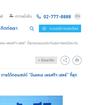
02-777-8888
ธ์
ความยั่งยืน
EN
ติดต่อเรา
ระบบบริการออนไลน์
อลเอ เพรสทีจ เฮลธ์” ที่สุดของแผนประกันสุขภาพเหนือระดับ
‹ ย้อนกลับ
 ภายใต้คอนเซปต์ “บีแอลเอ เพรสทีจ เฮลธ์” ที่สุด