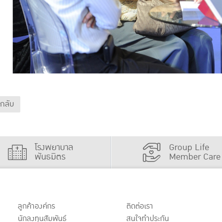
นกลับ
โรงพยาบาล
Group Life
พันธมิตร
Member Care
ลูกค้าองค์กร
ติดต่อเรา
นักลงทุนสัมพันธ์
สนใจทำประกัน