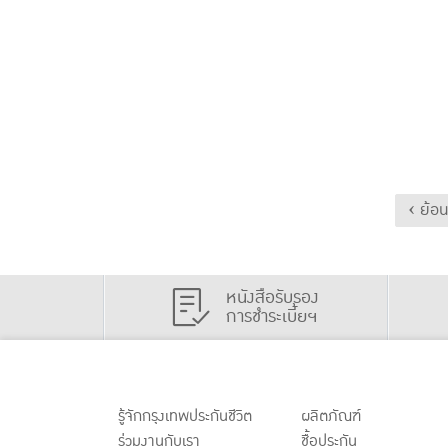
‹ ย้อ
หนังสือรับรอง
การชำระเบี้ยฯ
รู้จักกรุงเทพประกันชีวิต
ผลิตภัณฑ์
ร่วมงานกับเรา
ชื้อประกัน