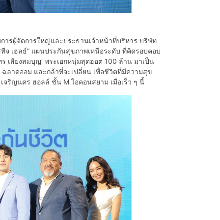
การผู้จัดการใหญ่และประธานเจ้าหน้าที่บริหาร บริษัท
รสทีจ เฮลธ์” แผนประกันสุขภาพเหนือระดับ ที่คิดรอบคอบ
 ณัทร เสียงสมบุญ’ พระเอกหนุ่มสุดฮอต 100 ล้าน มาเป็น
ฉลาดออม และกล้าที่จะเปลี่ยน เพื่อชีวิตที่มีความสุข
จริญนคร ฮอลล์ ชั้น M ไอคอนสยาม เมื่อเร็ว ๆ นี้