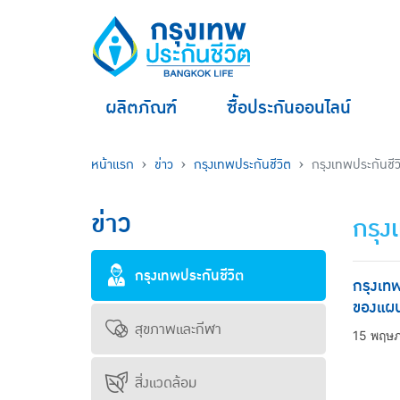
ผลิตภัณฑ์
ซื้อประกันออนไลน์
หน้าแรก
ข่าว
กรุงเทพประกันชีวิต
กรุงเทพประกันชี
ข่าว
กรุง
กรุงเทพประกันชีวิต
กรุงเทพ
ของแผน
สุขภาพและกีฬา
15 พฤษ
สิ่งแวดล้อม