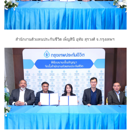
สำนักงานตัวแทนประกันชีวิต เพ็ญสินี อุทัย สุรวงศ์ จ.กรุงเทพฯ ​