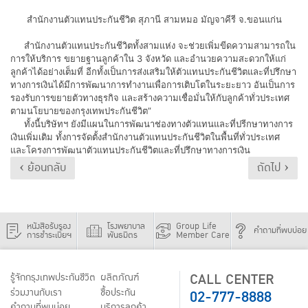
สำนักงานตัวแทนประกันชีวิต สุภานี สามหมอ มัญจาคีรี จ.ขอนแก่น
​ สำนักงานตัวแทนประกันชีวิตทั้งสามแห่ง จะช่วยเพิ่มขีดความสามารถใน
การให้บริการ ขยายฐานลูกค้าใน 3 จังหวัด และอำนวยความสะดวกให้แก่
ลูกค้าได้อย่างเต็มที่ อีกทั้งเป็นการส่งเสริมให้ตัวแทนประกันชีวิตและที่ปรึกษา
ทางการเงินได้มีการพัฒนาการทำงานเพื่อการเติบโตในระยะยาว อันเป็นการ
รองรับการขยายตัวทางธุรกิจ และสร้างความเชื่อมั่นให้กับลูกค้าทั่วประเทศ
ตามนโยบายของกรุงเทพประกันชีวิต”
​ ทั้งนี้บริษัทฯ ยังมีแผนในการพัฒนาช่องทางตัวแทนและที่ปรีกษาทางการ
เงินเพิ่มเติม ทั้งการจัดตั้งสำนักงานตัวแทนประกันชีวิตในพื้นที่ทั่วประเทศ
และโครงการพัฒนาตัวแทนประกันชีวิตและที่ปรึกษาทางการเงิน
‹ ย้อนกลับ
ถัดไป ›
หนังสือรับรอง
โรงพยาบาล
Group Life
คำถามที่พบบ่อย
การชำระเบี้ยฯ
พันธมิตร
Member Care
CALL CENTER
รู้จักกรุงเทพประกันชีวิต
ผลิตภัณฑ์
02-777-8888
ร่วมงานกับเรา
ชื้อประกัน
คำถามที่พบบ่อย
บริการลูกค้า