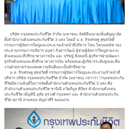
​ บริษัท กรุงเทพประกันชีวิต จำกัด (มหาชน) จัดพิธีลงนามเซ็นสัญญาจัด
ตั้งสำนักงานตัวแทนประกันชีวิต 3 แห่ง โดยมี ม.ล. จิรเศรษฐ ศุขสวัสดิ์
กรรมการผู้จัดการใหญ่และประธานเจ้าหน้าที่บริหาร โชน โสภณพนิช รอง
ประธานกรรมการบริหาร อนุชา ภิงคารวัฒน์ ผู้ช่วยผู้จัดการใหญ่สายงาน
ตัวแทนและที่ปรึกษาทางการเงิน และ ปรัชญ์ สิงหเสนี ผู้บริหารฝ่ายพัฒนา
ธุรกิจตัวแทนและที่ปรึกษาทางการเงิน พร้อมคณะผู้บริหารระดับสูงและทีม
งานฝ่ายขายร่วมแสดงความยินดีและเป็นสักขีพยาน
ม.ล. จิรเศรษฐ ศุขสวัสดิ์ กรรมการผู้จัดการใหญ่และประธานเจ้าหน้าที่
บริหาร บริษัท กรุงเทพประกันชีวิต จำกัด (มหาชน) กล่าวว่า “กรุงเทพประกัน
ชีวิตมีความยินดีในการจัดตั้งสำนักงานตัวแทนประกันชีวิต 3 แห่ง คือ
สำนักงานตัวแทนประกันชีวิต ชานิณี ภวัตภิบูล พิจิตร สำนักงานตัวแทน
ประกันชีวิต เพ็ญสินี อุทัย สุรวงศ์ กรุงเทพฯ และ สำนักงานตัวแทนประกัน
ชีวิต สุภานี สามหมอ มัญจาคีรี ขอนแก่น