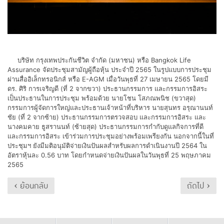
บริษัท กรุงเทพประกันชีวิต จำกัด (มหาชน) หรือ Bangkok Life
Assurance จัดประชุมสามัญผู้ถือหุ้น ประจำปี 2565 ในรูปแบบการประชุม
ผ่านสื่ออิเล็กทรอนิกส์ หรือ E-AGM เมื่อวันพุธที่ 27 เมษายน 2565 โดยมี
ดร. ศิริ การเจริญดี (ที่ 2 จากขวา) ประธานกรรมการ และกรรมการอิสระ
เป็นประธานในการประชุม พร้อมด้วย นายโชน โสภณพนิช (ขวาสุด)
กรรมการผู้จัดการใหญ่และประธานเจ้าหน้าที่บริหาร นายสุนทร อรุณานนท์
ชัย (ที่ 2 จากซ้าย) ประธานกรรมการตรวจสอบ และกรรมการอิสระ และ
นางคมคาย ธูสรานนท์ (ซ้ายสุด) ประธานกรรมการกำกับดูแลกิจการที่ดี
และกรรมการอิสระ เข้าร่วมการประชุมอย่างพร้อมเพรียงกัน นอกจากนี้ในที่
ประชุมฯ ยังมีมติอนุมัติจ่ายเงินปันผลสำหรับผลการดำเนินงานปี 2564 ใน
อัตราหุ้นละ 0.56 บาท โดยกำหนดจ่ายเงินปันผลในวันพุธที่ 25 พฤษภาคม
2565
‹ ย้อนกลับ
ถัดไป ›