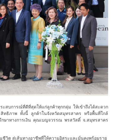
ที่ดีที่สุดให้แก่ลูกค้าทุกกลุ่ม ให้เข้าถึงได้สะดวก
ธิภาพ ทั้งนี้ ลูกค้าในจังหวัดสมุทรสาคร หรือพื้นที่ใกล้
ปรึกษาทางการเงิน คุณเบญจวรรณ พรสวัสดิ์ จ.สมุทรสาคร
วิต สู่เส้นทางอาชีพที่ให้ความอิสระและมั่นคงพร้อมราย