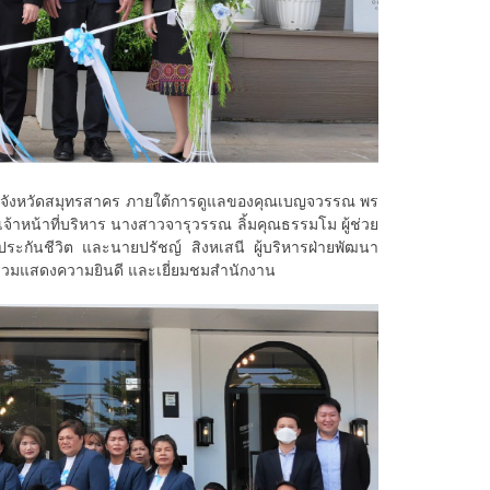
ในจังหวัดสมุทรสาคร ภายใต้การดูแลของคุณเบญจวรรณ พร
จ้าหน้าที่บริหาร นางสาวจารุวรรณ ลิ้มคุณธรรมโม ผู้ช่วย
ประกันชีวิต และนายปรัชญ์ สิงหเสนี ผู้บริหารฝ่ายพัฒนา
 ร่วมแสดงความยินดี และเยี่ยมชมสำนักงาน