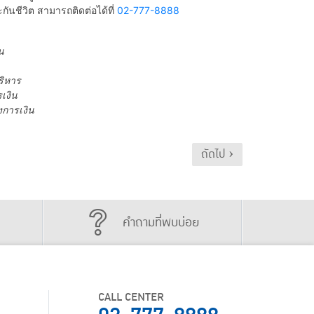
นชีวิต สามารถติดต่อได้ที่
02-777-8888
น
ริหาร
เงิน
งการเงิน
ถัดไป ›
คำถามที่พบบ่อย
CALL CENTER