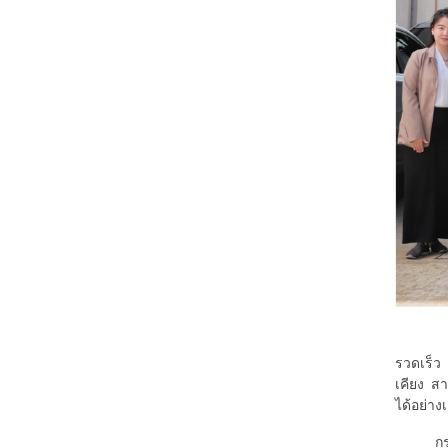
กรุงเทพ
รวดเร็ว 
เคียง ส
ได้อย่างเ
กรุงเทพ