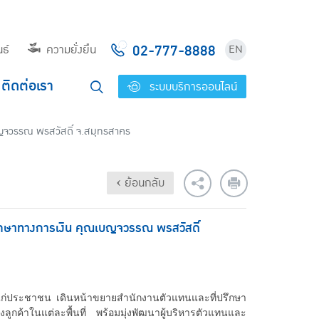
02-777-8888
ธ์
ความยั่งยืน
EN
ติดต่อเรา
ระบบบริการออนไลน์
บญจวรรณ พรสวัสดิ์ จ.สมุทรสาคร
‹ ย้อนกลับ
รึกษาทางการเงิน คุณเบญจวรรณ พรสวัสดิ์
ประชาชน เดินหน้าขยายสำนักงานตัวแทนและที่ปรึกษา
ค้าในแต่ละพื้นที่ พร้อมมุ่งพัฒนาผู้บริหารตัวแทนและ