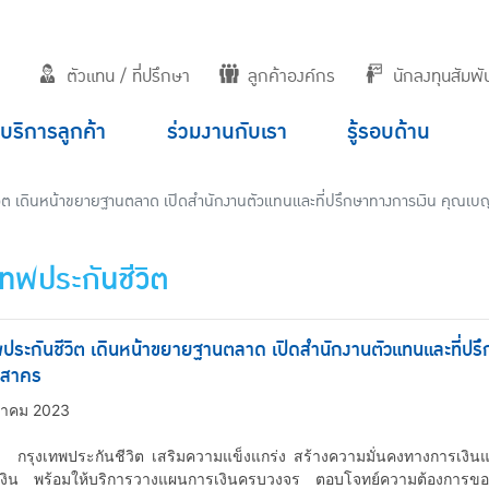
ตัวแทน / ที่ปรึกษา
ลูกค้าองค์กร
นักลงทุนสัมพัน
บริการลูกค้า
ร่วมงานกับเรา
รู้รอบด้าน
วิต เดินหน้าขยายฐานตลาด เปิดสำนักงานตัวแทนและที่ปรึกษาทางการเงิน คุณเ
เทพประกันชีวิต
พประกันชีวิต เดินหน้าขยายฐานตลาด เปิดสำนักงานตัวแทนและที่ป
รสาคร
ฎาคม 2023
ประกันชีวิต เสริมความแข็งแกร่ง สร้างความมั่นคงทางการเงินแก่
งิน พร้อมให้บริการวางแผนการเงินครบวงจร ตอบโจทย์ความต้องการของลูก