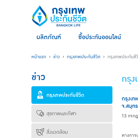
ผลิตภัณฑ์
ซื้อประกันออนไลน์
หน้าแรก
ข่าว
กรุงเทพประกันชีวิต
กรุงเทพประกันชี
ข่าว
กรุง
กรุงเทพประกันชีวิต
กรุงเท
จ.สมุท
สุขภาพและกีฬา
13 กรก
กรุงเทพ
สิ่งแวดล้อม
ทางการเ