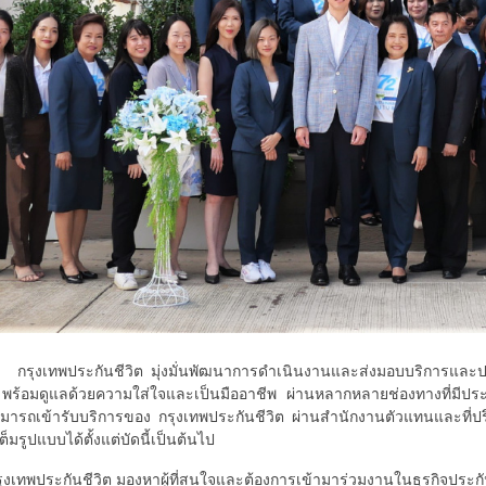
ประกันชีวิต มุ่งมั่นพัฒนาการดำเนินงานและส่งมอบบริการและประสบการณ์
พร้อมดูแลด้วยความใส่ใจและเป็นมืออาชีพ ผ่านหลากหลายช่องทางที่มีประสิท
ามารถเข้ารับบริการของ กรุงเทพประกันชีวิต ผ่านสำนักงานตัวแทนและที่
ต็มรูปแบบได้ตั้งแต่บัดนี้เป็นต้นไป
ประกันชีวิต มองหาผู้ที่สนใจและต้องการเข้ามาร่วมงานในธุรกิจประกันชี