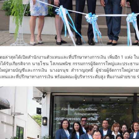
ุดได้เปิดสำนักงานตัวแทนและที่ปรึกษาทางการเงิน เพิ่มอีก 1 แห่ง 
ซึ่งได้รับเกียรติจาก นายโชน โสภณพนิช กรรมการผู้จัดการใหญ่และประธานเ
รใหญ่สายบัญชีและการเงิน นางอรนุช สำราญฤทธิ์ ผู้ช่วยผู้จัดการใหญ่สาย
ัวแทนและที่ปรึกษาทางการเงิน พร้อมคณะผู้บริหารระดับสูง ทีมงานฝ่ายขาย