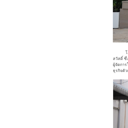
โดยล่าส
สวัสดิ์ 
ผู้จัดกา
ธุรกิจต