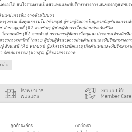
หนดเองได้ สนใจร่วมงานเป็นตัวแทนและที่ปรึกษาทางการเงินของกรุงเทพประกั
ตำแหน่งการยืน จากซ้ายไปขวา
รุวรรณ ลิ้มคุณธรรมโม (ซ้ายสุด) ผู้ช่วยผู้จัดการใหญ่สายบัญชีและการเงิ
 สำราญฤทธิ์ (ที่ 2 จากซ้าย) ผู้ช่วยผู้จัดการใหญ่สายประกันชีวิต
โสภณพนิช (ที่ 3 จากซ้าย) กรรมการผู้จัดการใหญ่และประธานเจ้าหน้าที่บ
รรณ พรสวัสดิ์ (กลาง) ผู้ช่วยผู้อำนวยการฝ่ายตัวแทนและที่ปรึกษาทางการ
์ สิงหเสนี (ที่ 2 จากขวา) ผู้บริหารฝ่ายพัฒนาธุรกิจตัวแทนและที่ปรึกษาทา
สา จิตเพียรธรรม (ขวาสุด) ผู้อำนวยการภาค
นกลับ
โรงพยาบาล
Group Life
พันธมิตร
Member Care
ลูกค้าองค์กร
ติดต่อเรา