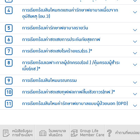
การเรียกร้องสินไหมทดแทนค่ารักษาพยาบาลเนื่องจาก
อุบัติเหตุ (อบ.3)
การเรียกร้องค่ารักษาพยาบาลรายวัน
การเรียกร้องค่าชดเชยการประกันภัยสุขภาพ
การเรียกร้องค่าชดเชยโรคร้ายแรง(รร.)*
การเรียกร้องเฉพาะกาลผู้ปกครอง(ฉป.) /คุ้มครองผู้ชำระ
เบี้ย(คช.)*
การเรียกร้องสินไหมมรณกรรม
การเรียกร้องค่าชดเชยทุพพลภาพสิ้นเชิงถาวร(ทพ.)*
การเรียกร้องสินไหมค่ารักษาพยาบาลแบบผู้ป่วยนอก (OPD)
หนังสือรับรอง
โรงพยาบาล
Group Life
คำถามที่พบบ่อย
การชำระเบี้ยฯ
พันธมิตร
Member Care