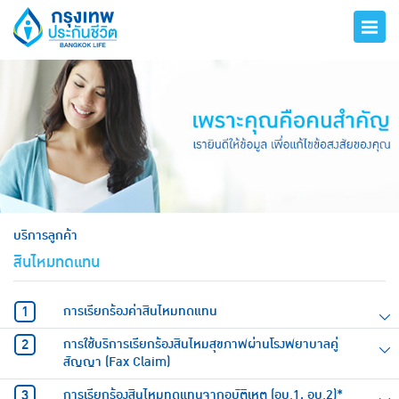
hero
บริการลูกค้า
สินไหมทดแทน
การเรียกร้องค่าสินไหมทดแทน
การใช้บริการเรียกร้องสินไหมสุขภาพผ่านโรงพยาบาลคู่
สัญญา (Fax Claim)
การเรียกร้องสินไหมทดแทนจากอุบัติเหตุ (อบ.1, อบ.2)*