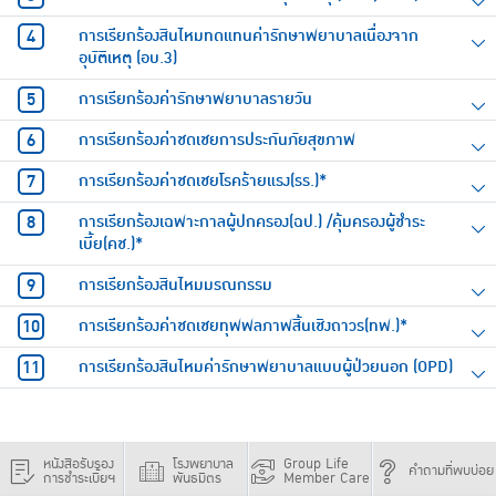
การเรียกร้องสินไหมทดแทนค่ารักษาพยาบาลเนื่องจาก
อุบัติเหตุ (อบ.3)
การเรียกร้องค่ารักษาพยาบาลรายวัน
การเรียกร้องค่าชดเชยการประกันภัยสุขภาพ
การเรียกร้องค่าชดเชยโรคร้ายแรง(รร.)*
การเรียกร้องเฉพาะกาลผู้ปกครอง(ฉป.) /คุ้มครองผู้ชำระ
เบี้ย(คช.)*
การเรียกร้องสินไหมมรณกรรม
การเรียกร้องค่าชดเชยทุพพลภาพสิ้นเชิงถาวร(ทพ.)*
การเรียกร้องสินไหมค่ารักษาพยาบาลแบบผู้ป่วยนอก (OPD)
หนังสือรับรอง
โรงพยาบาล
Group Life
คำถามที่พบบ่อย
การชำระเบี้ยฯ
พันธมิตร
Member Care