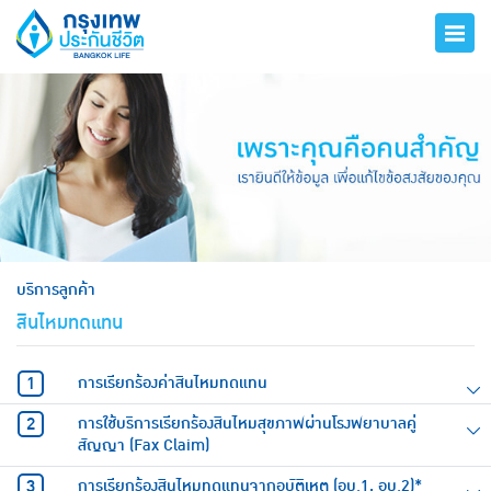
hero
บริการลูกค้า
สินไหมทดแทน
การเรียกร้องค่าสินไหมทดแทน
การใช้บริการเรียกร้องสินไหมสุขภาพผ่านโรงพยาบาลคู่
สัญญา (Fax Claim)
การเรียกร้องสินไหมทดแทนจากอุบัติเหตุ (อบ.1, อบ.2)*