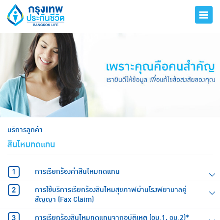
hero
บริการลูกค้า
สินไหมทดแทน
การเรียกร้องค่าสินไหมทดแทน
การใช้บริการเรียกร้องสินไหมสุขภาพผ่านโรงพยาบาลคู่
สัญญา (Fax Claim)
การเรียกร้องสินไหมทดแทนจากอุบัติเหตุ (อบ.1, อบ.2)*