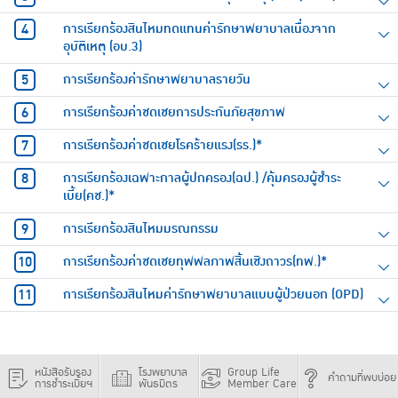
การเรียกร้องสินไหมทดแทนค่ารักษาพยาบาลเนื่องจาก
อุบัติเหตุ (อบ.3)
การเรียกร้องค่ารักษาพยาบาลรายวัน
การเรียกร้องค่าชดเชยการประกันภัยสุขภาพ
การเรียกร้องค่าชดเชยโรคร้ายแรง(รร.)*
การเรียกร้องเฉพาะกาลผู้ปกครอง(ฉป.) /คุ้มครองผู้ชำระ
เบี้ย(คช.)*
การเรียกร้องสินไหมมรณกรรม
การเรียกร้องค่าชดเชยทุพพลภาพสิ้นเชิงถาวร(ทพ.)*
การเรียกร้องสินไหมค่ารักษาพยาบาลแบบผู้ป่วยนอก (OPD)
หนังสือรับรอง
โรงพยาบาล
Group Life
คำถามที่พบบ่อย
การชำระเบี้ยฯ
พันธมิตร
Member Care