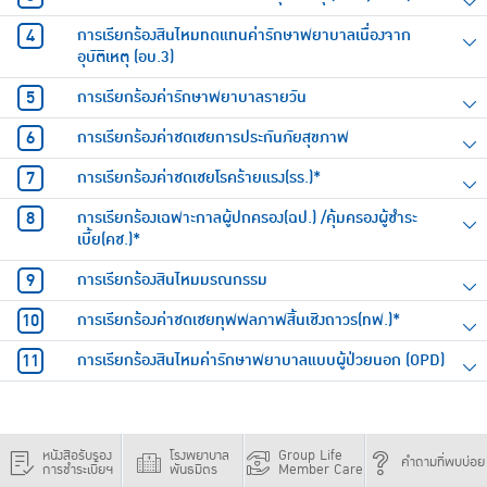
การเรียกร้องสินไหมทดแทนค่ารักษาพยาบาลเนื่องจาก
อุบัติเหตุ (อบ.3)
การเรียกร้องค่ารักษาพยาบาลรายวัน
การเรียกร้องค่าชดเชยการประกันภัยสุขภาพ
การเรียกร้องค่าชดเชยโรคร้ายแรง(รร.)*
การเรียกร้องเฉพาะกาลผู้ปกครอง(ฉป.) /คุ้มครองผู้ชำระ
เบี้ย(คช.)*
การเรียกร้องสินไหมมรณกรรม
การเรียกร้องค่าชดเชยทุพพลภาพสิ้นเชิงถาวร(ทพ.)*
การเรียกร้องสินไหมค่ารักษาพยาบาลแบบผู้ป่วยนอก (OPD)
หนังสือรับรอง
โรงพยาบาล
Group Life
คำถามที่พบบ่อย
การชำระเบี้ยฯ
พันธมิตร
Member Care