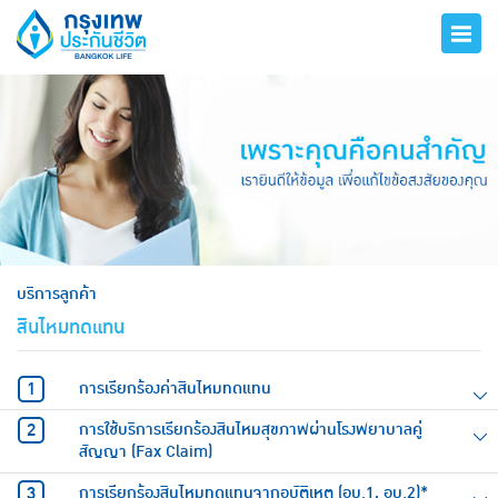
hero
บริการลูกค้า
สินไหมทดแทน
การเรียกร้องค่าสินไหมทดแทน
การใช้บริการเรียกร้องสินไหมสุขภาพผ่านโรงพยาบาลคู่
สัญญา (Fax Claim)
การเรียกร้องสินไหมทดแทนจากอุบัติเหตุ (อบ.1, อบ.2)*