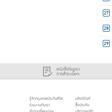
หนังสือรับรอง
การชำระเบี้ยฯ
รู้จักกรุงเทพประกันชีวิต
ผลิตภัณฑ์
ร่วมงานกับเรา
ชื้อประกัน
คำถามที่พบบ่อย
บริการลูกค้า