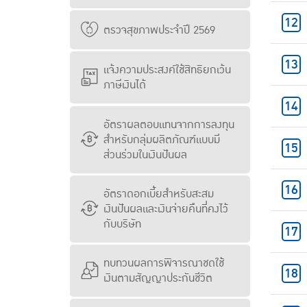
ตรวจสุขภาพประจำปี 2569
แจ้งความประสงค์ใช้สิทธิยกเว้น
ภาษีเงินได้
อัตราผลตอบแทนจากการลงทุน
สำหรับกลุ่มผลิตภัณฑ์แบบมี
ส่วนร่วมในเงินปันผล
อัตราดอกเบี้ยสำหรับสะสม
เงินปันผลและเงินจ่ายคืนที่คงไว้
กับบริษัท
ทบทวนผลการพิจารณาชดใช้
เงินตามสัญญาประกันชีวิต