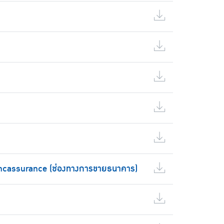
ncassurance (ช่องทางการขายธนาคาร)