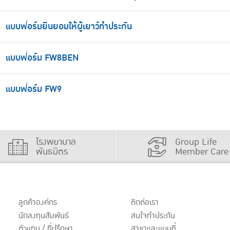
แบบฟอร์มยินยอมให้ผู้เยาว์ทำประกัน
แบบฟอร์ม FW8BEN
แบบฟอร์ม FW9
โรงพยาบาล
Group Life
พันธมิตร
Member Care
ลูกค้าองค์กร
ติดต่อเรา
นักลงทุนสัมพันธ์
สนใจทำประกัน
ตัวแทน / ที่ปรึกษา
สาขาและแผนที่