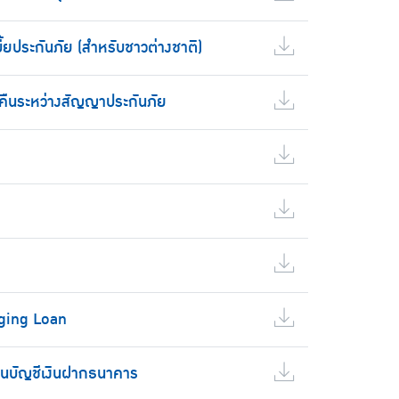
ี้ยประกันภัย (สำหรับชาวต่างชาติ)
ยคืนระหว่างสัญญาประกันภัย
dging Loan
านบัญชีเงินฝากธนาคาร