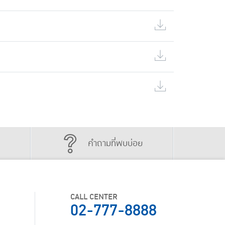
คำถามที่พบบ่อย
CALL CENTER
02-777-8888