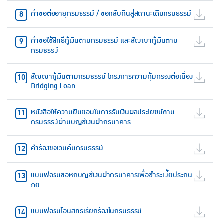
คำขอต่ออายุกรมธรรม์ / ขอกลับคืนสู่สถานะเดิมกรมธรรม์
คำขอใช้สิทธิ์กู้เงินตามกรมธรรม์ และสัญญากู้เงินตาม
กรมธรรม์
สัญญากู้เงินตามกรมธรรม์ โครงการความคุ้มครองต่อเนื่อง
Bridging Loan
หนังสือให้ความยินยอมในการรับเงินผลประโยชน์ตาม
กรมธรรม์ผ่านบัญชีเงินฝากธนาคาร
คำร้องขอเวนคืนกรมธรรม์
แบบฟอร์มขอหักบัญชีเงินฝากธนาคารเพื่อชำระเบี้ยประกัน
ภัย
แบบฟอร์มโอนสิทธิเรียกร้องในกรมธรรม์