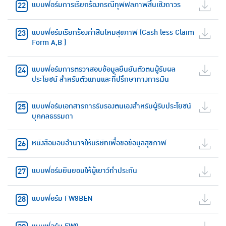
แบบฟอร์มการเรียกร้องกรณีทุพพลภาพสิ้นเชิงถาวร
แบบฟอร์มเรียกร้องค่าสินไหมสุขภาพ (Cash less Claim
Form A,B )
แบบฟอร์มการตรวจสอบข้อมูลยืนยันตัวตนผู้รับผล
ประโยชน์ สำหรับตัวแทนและที่ปรึกษาทางการเงิน
แบบฟอร์มเอกสารการรับรองตนเองสำหรับผู้รับประโยชน์
บุคคลธรรมดา
หนังสือมอบอำนาจให้บริษัทเพื่อขอข้อมูลสุขภาพ
แบบฟอร์มยินยอมให้ผู้เยาว์ทำประกัน
แบบฟอร์ม FW8BEN