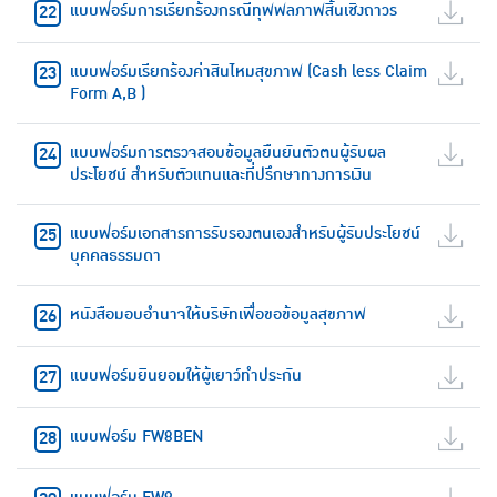
แบบฟอร์มการเรียกร้องกรณีทุพพลภาพสิ้นเชิงถาวร
แบบฟอร์มเรียกร้องค่าสินไหมสุขภาพ (Cash less Claim
Form A,B )
แบบฟอร์มการตรวจสอบข้อมูลยืนยันตัวตนผู้รับผล
ประโยชน์ สำหรับตัวแทนและที่ปรึกษาทางการเงิน
แบบฟอร์มเอกสารการรับรองตนเองสำหรับผู้รับประโยชน์
บุคคลธรรมดา
หนังสือมอบอำนาจให้บริษัทเพื่อขอข้อมูลสุขภาพ
แบบฟอร์มยินยอมให้ผู้เยาว์ทำประกัน
แบบฟอร์ม FW8BEN