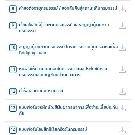
คำขอต่ออายุกรมธรรม์ / ขอกลับคืนสู่สถานะเดิมกรมธรรม์
คำขอใช้สิทธิ์กู้เงินตามกรมธรรม์ และสัญญากู้เงินตาม
กรมธรรม์
สัญญากู้เงินตามกรมธรรม์ โครงการความคุ้มครองต่อเนื่อง
Bridging Loan
หนังสือให้ความยินยอมในการรับเงินผลประโยชน์ตาม
กรมธรรม์ผ่านบัญชีเงินฝากธนาคาร
คำร้องขอเวนคืนกรมธรรม์
แบบฟอร์มขอหักบัญชีเงินฝากธนาคารเพื่อชำระเบี้ยประกัน
ภัย
แบบฟอร์มโอนสิทธิเรียกร้องในกรมธรรม์