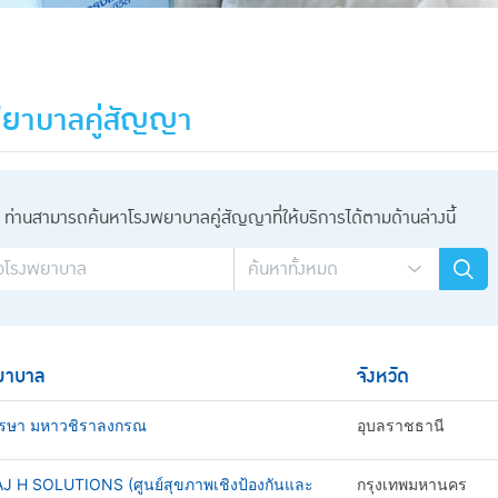
ยาบาลคู่สัญญา
ท่านสามารถค้นหาโรงพยาบาลคู่สัญญาที่ให้บริการได้ตามด้านล่างนี้
ยาบาล
จังหวัด
รษา มหาวชิราลงกรณ
อุบลราชธานี
AJ H SOLUTIONS (ศูนย์สุขภาพเชิงป้องกันและ
กรุงเทพมหานคร