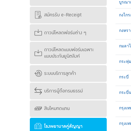
บูรณาก
สมัครรับ e-Receipt
กงไกร
กงหรา
ดาวน์โหลดฟอร์มต่าง ๆ
กมลาไ
ดาวน์โหลดแบบฟอร์มเฉพาะ
แบบประกันยูนิตลิงค์
กระทุ
ระบบบริการลูกค้า
กระบี่
บริการผู้ถือกรมธรรม์
กระบี่
สินไหมทดแทน
กรุงเท
กรุงเ
โรงพยาบาลคู่สัญญา