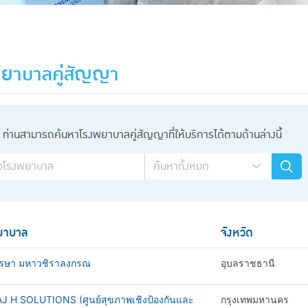
ยาบาลคู่สัญญา
ท่านสามารถค้นหาโรงพยาบาลคู่สัญญาที่ให้บริการได้ตามด้านล่างนี้
ยาบาล
จังหวัด
รษา มหาวชิราลงกรณ
อุบลราชธานี
AJ H SOLUTIONS (ศูนย์สุขภาพเชิงป้องกันและ
กรุงเทพมหานคร