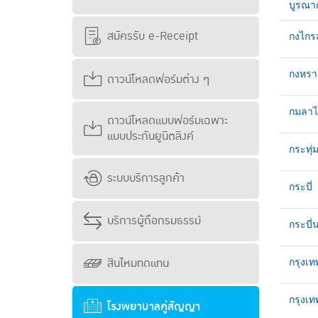
บูรณาก
สมัครรับ e-Receipt
กงไกร
กงหรา
ดาวน์โหลดฟอร์มต่าง ๆ
กมลาไ
ดาวน์โหลดแบบฟอร์มเฉพาะ
แบบประกันยูนิตลิงค์
กระทุ
ระบบบริการลูกค้า
กระบี่
บริการผู้ถือกรมธรรม์
กระบี่
สินไหมทดแทน
กรุงเท
กรุงเ
โรงพยาบาลคู่สัญญา