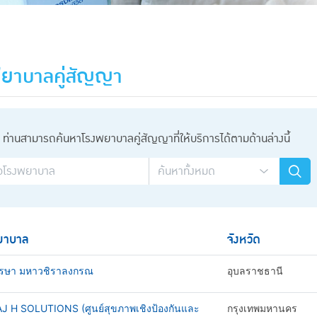
ยาบาลคู่สัญญา
ท่านสามารถค้นหาโรงพยาบาลคู่สัญญาที่ให้บริการได้ตามด้านล่างนี้
ยาบาล
จังหวัด
รษา มหาวชิราลงกรณ
อุบลราชธานี
AJ H SOLUTIONS (ศูนย์สุขภาพเชิงป้องกันและ
กรุงเทพมหานคร