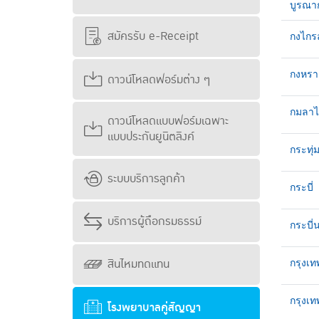
บูรณาก
สมัครรับ e-Receipt
กงไกร
กงหรา
ดาวน์โหลดฟอร์มต่าง ๆ
กมลาไ
ดาวน์โหลดแบบฟอร์มเฉพาะ
แบบประกันยูนิตลิงค์
กระทุ
ระบบบริการลูกค้า
กระบี่
บริการผู้ถือกรมธรรม์
กระบี่
สินไหมทดแทน
กรุงเท
กรุงเ
โรงพยาบาลคู่สัญญา