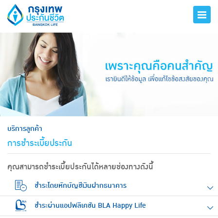
hero
บริการลูกค้า
การชำระเบี้ยประกัน
คุณสามารถชำระเบี้ยประกันได้หลายช่องทางดังนี้
ชำระโดยหักบัญชีเงินฝากธนาคาร
ชำระผ่านแอปพลิเคชัน BLA Happy Life