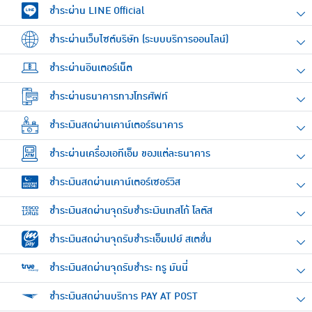
ชำระผ่าน LINE Official
ชำระผ่านเว็บไซต์บริษัท (ระบบบริการออนไลน์)
ชำระผ่านอินเตอร์เน็ต
ชำระผ่านธนาคารทางโทรศัพท์
ชำระเงินสดผ่านเคาน์เตอร์ธนาคาร
ชำระผ่านเครื่องเอทีเอ็ม ของแต่ละธนาคาร
ชำระเงินสดผ่านเคาน์เตอร์เซอร์วิส
ชำระเงินสดผ่านจุดรับชำระเงินเทสโก้ โลตัส
ชำระเงินสดผ่านจุดรับชำระเอ็มเปย์ สเตชั่น
ชำระเงินสดผ่านจุดรับชำระ ทรู มันนี่
ชำระเงินสดผ่านบริการ PAY AT POST