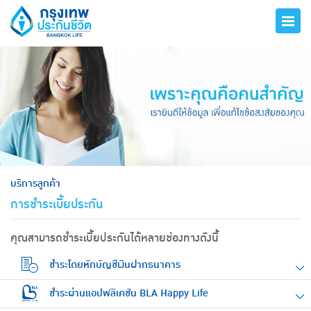
hero
บริการลูกค้า
การชำระเบี้ยประกัน
คุณสามารถชำระเบี้ยประกันได้หลายช่องทางดังนี้
ชำระโดยหักบัญชีเงินฝากธนาคาร
ชำระผ่านแอปพลิเคชัน BLA Happy Life