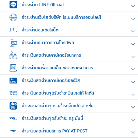
ชำระผ่าน LINE Official
ชำระผ่านเว็บไซต์บริษัท (ระบบบริการออนไลน์)
ชำระผ่านอินเตอร์เน็ต
ชำระผ่านธนาคารทางโทรศัพท์
ชำระเงินสดผ่านเคาน์เตอร์ธนาคาร
ชำระผ่านเครื่องเอทีเอ็ม ของแต่ละธนาคาร
ชำระเงินสดผ่านเคาน์เตอร์เซอร์วิส
ชำระเงินสดผ่านจุดรับชำระเงินเทสโก้ โลตัส
ชำระเงินสดผ่านจุดรับชำระเอ็มเปย์ สเตชั่น
ชำระเงินสดผ่านจุดรับชำระ ทรู มันนี่
ชำระเงินสดผ่านบริการ PAY AT POST