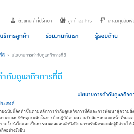
ตัวแทน / ที่ปรึกษา
ลูกค้าองค์กร
นักลงทุนสัมพัน
บริการลูกค้า
ร่วมงานกับเรา
รู้รอบด้าน
่ดี
นโยบายการกำกับดูแลกิจการที่ดี
ำกับดูแลกิจการที่ดี
นโยบายการกำกับดูแลกิจการ
ุประสงค์
บับนี้จัดทำขึ้นตามหลักการกำกับดูแลกิจการที่ดีและการพัฒนาสู่ความยั่
งานของบริษัททุกระดับในการถือปฏิบัติตามความรับผิดชอบและหน้าที่ของต
ความโปร่งใสและเป็นธรรม ตลอดจนคำนึงถึง ความรับผิดชอบต่อผู้มีส่วนได้เสีย 
กิจอย่างยั่งยืน