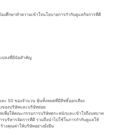
 ต้องศึกษาทำความเข้าใจนโยบายการกำกับดูแลกิจการที่ดี
ปลงที่มีนัยสําคัญ
อยละ 50 ของจำนวน หุ้นทั้งหมดที่มีสิทธิ์ออกเสียง
บของบริษัทและบริษัทย่อย
ษัทเพื่อให้คณะกรรมการบริษัทตระหนักและเข้าใจถึงบทบาท
ารบริหารจัดการที่ดี รวมถึงนําไปใช้ในการกํากับดูแลให้
างคุณค่าให้บริษัทอย่างยั่งยืน