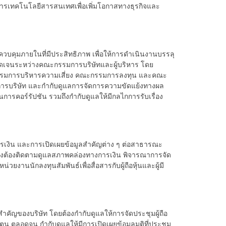
ัดการเทคโนโลยีสารสนเทศเพื่อเพิ่มโอกาสทางธุรกิจและ
คุมภายในที่มีประสิทธิภาพ เพื่อให้การดำเนินงานบรรลุ
ดเจนระหว่างคณะกรรมการบริษัทและผู้บริหาร โดย
รรมการบริหารความเสี่ยง คณะกรรมการลงทุน และคณะ
การบริษัท และกำกับดูแลการจัดการความขัดแย้งทางผล
รคอร์รัปชัน รวมถึงกำกับดูแลให้มีกลไกการรับเรื่อง
งิน และการเปิดเผยข้อมูลสำคัญต่าง ๆ ต่อสาธารณะ
งต้องติดตามดูแลสภาพคล่องทางการเงิน พิจารณาการจัด
งานนักลงทุนสัมพันธ์เพื่อสื่อสารกับผู้ถือหุ้นและผู้มี
สำคัญของบริษัท โดยต้องกำกับดูแลให้การจัดประชุมผู้ถือ
องตน ตลอดจน กำกับดูแลให้มีการเปิดเผยข้อมูลมติที่ประชุม