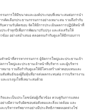
มการให้มีขนาดและองค์ประกอบที่เหมาะสมต่อการนำ
 มีการคัดเลือกประธานกรรมการอย่างเหมาะสม รวมถึงกำกับ
ความรับผิดชอบ จัดให้มีการประเมินผลการปฏิบัติหน้าที่
จำทุกปีเพื่อการพัฒนาปรับปรุง และส่งเสริมให้
่ยวข้อง อย่างสม่ำเสมอ ตลอดจนกำกับดูแลให้มีกรอบการ
น้าที่สรรหากรรมการ ผู้จัดการใหญ่และประธานเจ้า
จัดการใหญ่และประธานเจ้าหน้าที่บริหาร และผู้บริหาร
ุเป้าหมาย รวมถึงกำกับดูแลให้มีโครงสร้างค่าตอบแทนและ
มพันธ์ของผู้ถือหุ้นที่อาจส่งผลกระทบต่อ การบริหารงาน
และแรงจูงใจที่เหมาะสมด้วย
ละเป็นประโยชน์ต่อผู้เกี่ยวข้อง ควบคู่กับการแสดง
จอย่างมีความรับผิดชอบต่อสังคมและสิ่งแวดล้อม และ
และบริหารทรัพยากรอย่างมีประสิทธิภาพตลอดห่วงโซ่