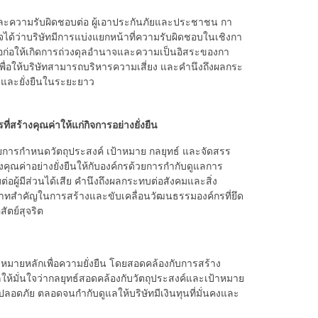
ิต และความรับผิดชอบต่อ ผู้เอาประกันภัยและประชาชน กา
นใจได้ว่าบริษัทมีการแบ่งแยกหน้าที่ความรับผิดชอบในเชิงกา
อก่อให้เกิดการถ่วงดุลอํานาจและความเป็นอิสระของกา
่อให้บริษัทสามารถบริหารความเสี่ยง และคํานึงถึงผลกระ
นคงและยั่งยืนในระยะยาว
้างคุณค่าให้แก่กิจการอย่างยั่งยืน
วยการกำหนดวัตถุประสงค์ เป้าหมาย กลยุทธ์ และจัดสรร
ุณค่าอย่างยั่งยืนให้กับองค์กรด้วยการกำกับดูแลการ
่อผู้มีส่วนได้เสีย คำนึงถึงผลกระทบต่อสังคมและสิ่ง
าทสำคัญในการสร้างและขับเคลื่อนวัฒนธรรมองค์กรที่ยึด
ัตย์สุจริต
ายหลักเพื่อความยั่งยืน โดยสอดคล้องกับการสร้าง
แลให้มั่นใจว่ากลยุทธ์สอดคล้องกับวัตถุประสงค์และเป้าหมาย
ดภัย ตลอดจนกำกับดูแลให้บริษัทมีเงินทุนที่มั่นคงและ