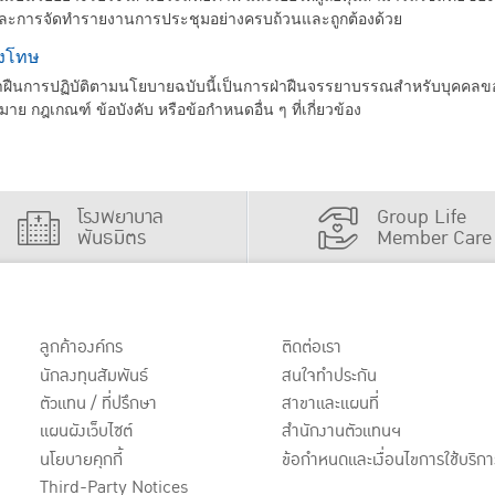
ละการจัดทำรายงานการประชุมอย่างครบถ้วนและถูกต้องด้วย
งโทษ
ืนการปฏิบัติตามนโยบายฉบับนี้เป็นการฝ่าฝืนจรรยาบรรณสำหรับบุคคลขอ
ย กฎเกณฑ์ ข้อบังคับ หรือข้อกำหนดอื่น ๆ ที่เกี่ยวข้อง
โรงพยาบาล
Group Life
พันธมิตร
Member Care
ลูกค้าองค์กร
ติดต่อเรา
นักลงทุนสัมพันธ์
สนใจทำประกัน
ตัวแทน / ที่ปรึกษา
สาขาและแผนที่
แผนผังเว็บไซต์
สำนักงานตัวแทนฯ
นโยบายคุกกี้
ข้อกำหนดและเงื่อนไขการใช้บริกา
Third-Party Notices