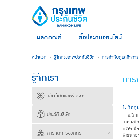
ผลิตภัณฑ์
ซื้อประกันออนไลน์
หน้าแรก
รู้จักกรุงเทพประกันชีวิต
การกำกับดูแลกิจการที
รู้จักเรา
การก
วิสัยทัศน์และพันธกิจ
1. วัตถ
ประวัติบริษัท
นโยบายฉ
และพนัก
บริษัทมี
การจัดการองค์กร
พัฒนาธุร