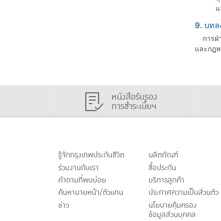
แ
9. บทล
การฝ่าฝ
และกฎหมา
หนังสือรับรอง
การชำระเบี้ยฯ
รู้จักกรุงเทพประกันชีวิต
ผลิตภัณฑ์
ร่วมงานกับเรา
ชื้อประกัน
คำถามที่พบบ่อย
บริการลูกค้า
ค้นหานายหน้า/ตัวแทน
ประกาศ
ความเป็นส่วนตัว
ข่าว
นโยบายคุ้มครอง
ข้อมูลส่วนบุคคล