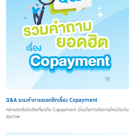
Q&A รวมคำถามยอดฮิตเรื่อง Copayment
คลายทุกข้อสงสัยเกี่ยวกับ Copayment เงื่อนไขการต่ออายุใหม่ประกัน
สุขภาพ