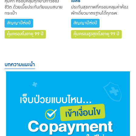
เฮลธ์
คุ้มค่า ครอบคลุมทุกย่างก้าวของ
ชีวิต ด้วยเบี้ยประกันภัยแบบสบาย
ประกันสุขภาพที่ครอบคลุมค่าห้อง
กระเป๋า
พักเดี่ยวมาตรฐานได้ทุกรพ.
สัญญาปีต่อปี
สัญญาปีต่อปี
คุ้มครองถึงอายุ 99 ปี
คุ้มครองสูงสุดถึงอายุ 99 ปี
บทความแนะนำ