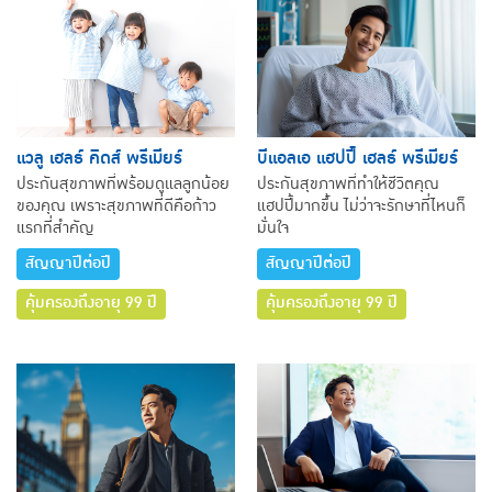
แวลู เฮลธ์ คิดส์ พรีเมียร์
บีแอลเอ แฮปปี้ เฮลธ์ พรีเมียร์
ประกันสุขภาพที่พร้อมดูแลลูกน้อย
ประกันสุขภาพที่ทำให้ชีวิตคุณ
ของคุณ เพราะสุขภาพที่ดีคือก้าว
แฮปปี้มากขึ้น ไม่ว่าจะรักษาที่ไหนก็
แรกที่สำคัญ
มั่นใจ
สัญญาปีต่อปี
สัญญาปีต่อปี
คุ้มครองถึงอายุ 99 ปี
คุ้มครองถึงอายุ 99 ปี