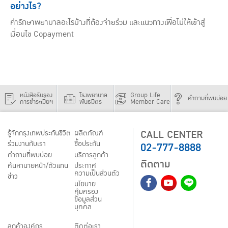
อย่างไร?
ค่ารักษาพยาบาลอะไรบ้างที่ต้องจ่ายร่วม และแนวทางเพื่อไม่ให้เข้าสู่
เงื่อนไข Copayment
หนังสือรับรอง
โรงพยาบาล
Group Life
คำถามที่พบบ่อย
การชำระเบี้ยฯ
พันธมิตร
Member Care
CALL CENTER
รู้จักกรุงเทพประกันชีวิต
ผลิตภัณฑ์
02-777-8888
ร่วมงานกับเรา
ชื้อประกัน
คำถามที่พบบ่อย
บริการลูกค้า
ติดตาม
ค้นหานายหน้า/ตัวแทน
ประกาศ
ความเป็นส่วนตัว
ข่าว
นโยบาย
คุ้มครอง
ข้อมูลส่วน
บุคคล
ลูกค้าองค์กร
ติดต่อเรา