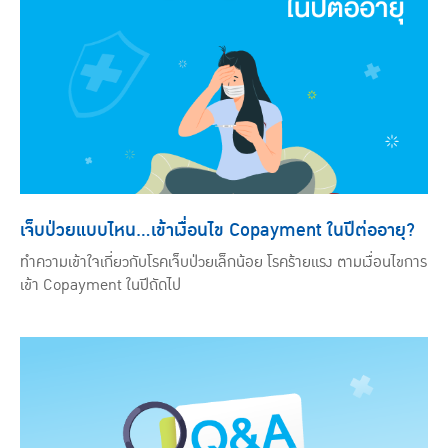
เจ็บป่วยแบบไหน…เข้าเงื่อนไข Copayment ในปีต่ออายุ?
ทำความเข้าใจเกี่ยวกับโรคเจ็บป่วยเล็กน้อย โรคร้ายแรง ตามเงื่อนไขการ
เข้า Copayment ในปีถัดไป