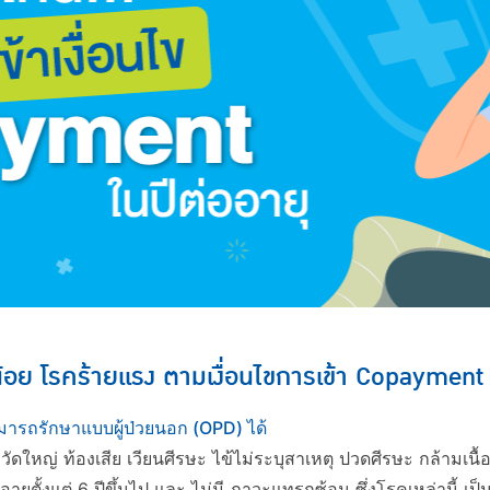
กน้อย โรคร้ายแรง ตามเงื่อนไขการเข้า Copayment 
ามารถรักษาแบบผู้ป่วยนอก (OPD) ได้
หวัดใหญ่ ท้องเสีย เวียนศีรษะ ไข้ไม่ระบุสาเหตุ ปวดศีรษะ กล้ามเ
ยุตั้งแต่ 6 ปีขึ้นไป และ ไม่มี ภาวะแทรกซ้อน ซึ่งโรคเหล่านี้ เป็