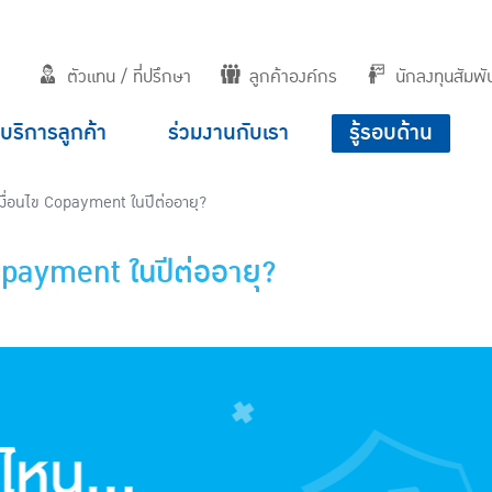
ตัวแทน / ที่ปรึกษา
ลูกค้าองค์กร
นักลงทุนสัมพัน
บริการลูกค้า
ร่วมงานกับเรา
รู้รอบด้าน
งื่อนไข Copayment ในปีต่ออายุ?
Copayment ในปีต่ออายุ?