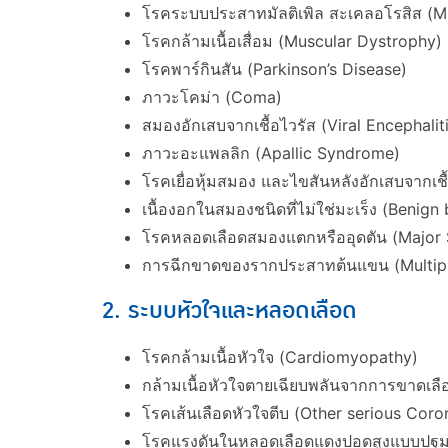
โรคระบบประสาทมัลติเพิล สะเคลอโรสิส (Mul
โรคกล้ามเนื้อเสื่อม (Muscular Dystrophy)
โรคพาร์กินสัน (Parkinson’s Disease)
ภาวะโคม่า (Coma)
สมองอักเสบจากเชื้อไวรัส (Viral Encephalit
ภาวะอะแพลลิก (Apallic Syndrome)
โรคเยื่อหุ้มสมอง และไขสันหลังอักเสบจากเชื้
เนื้องอกในสมองชนิดที่ไม่ใช่มะเร็ง (Benign
โรคหลอดเลือดสมองแตกหรืออุดตัน (Major 
การฉีกขาดของรากประสาทต้นแขน (Multiple 
2. ระบบหัวใจและหลอดเลือด
โรคกล้ามเนื้อหัวใจ (Cardiomyopathy)
กล้ามเนื้อหัวใจตายเฉียบพลันจากการขาดเลื
โรคเส้นเลือดหัวใจตีบ (Other serious Coro
โรคแรงดันในหลอดเลือดแดงปอดสูงแบบปฐมภู