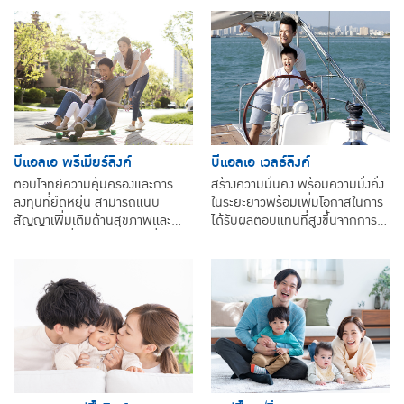
บีแอลเอ พรีเมียร์ลิงค์
บีแอลเอ เวลธ์ลิงค์
ตอบโจทย์ความคุ้มครองและการ
สร้างความมั่นคง พร้อมความมั่งคั่ง
ลงทุนที่ยืดหยุ่น สามารถแนบ
ในระยะยาวพร้อมเพิ่มโอกาสในการ
สัญญาเพิ่มเติมด้านสุขภาพและ
ได้รับผลตอบแทนที่สูงขึ้นจากการ
อุบัติเหตุ เพื่อความอบอุ่นใจที่ครบ
ลงทุนผ่านกองทุนรวมคุณภาพ
รอบด้าน