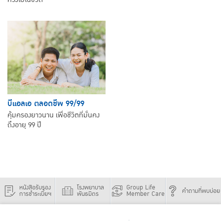
บีแอลเอ ตลอดชีพ 99/99
คุ้มครองยาวนาน เพื่อชีวิตที่มั่นคง
ถึงอายุ 99 ปี
หนังสือรับรอง
โรงพยาบาล
Group Life
คำถามที่พบบ่อย
การชำระเบี้ยฯ
พันธมิตร
Member Care