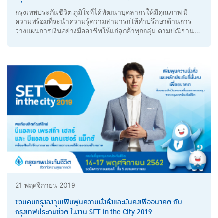
กรุงเทพประกันชีวิต ภูมิใจที่ได้พัฒนาบุคลากรให้มีคุณภาพ มี
ความพร้อมที่จะนำความรู้ความสามารถให้คำปรึกษาด้านการ
วางแผนการเงินอย่างมืออาชีพให้แก่ลูกค้าทุกกลุ่ม ตามปณิธาน
สูงสุดขององค์กรคือ “เพื่อชีวิตที่มีความสุขมากกว่าของคนไทย”
21 พฤศจิกายน 2019
ชวนคนกรุงลงทุนเพิ่มพูนความมั่งคั่งและมั่นคงเพื่ออนาคต กับ
กรุงเทพประกันชีวิต ในงาน SET in the City 2019