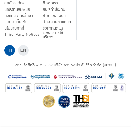
ลูกค้าองค์กร
ติดต่อเรา
นักลงทุนสัมพันธ์
สนใจทำประกัน
ตัวแทน / ที่ปรึกษา
สาขาและแผนที่
แผนผังเว็บไซต์
สำนักงานตัวแทนฯ
นโยบายคุกกี้
ข้อกำหนดและ
เงื่อนไขการใช้
Third-Party Notices
บริการ
TH
EN
สงวนลิขสิทธิ์ พ.ศ.
2569
บริษัท กรุงเทพประกันชีวิต จำกัด (มหาชน)