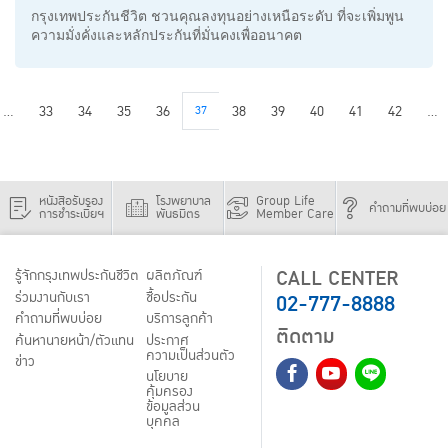
กรุงเทพประกันชีวิต ชวนคุณลงทุนอย่างเหนือระดับ ที่จะเพิ่มพูน
ความมั่งคั่งและหลักประกันที่มั่นคงเพื่ออนาคต
...
33
34
35
36
37
38
39
40
41
42
...
หนังสือรับรอง
โรงพยาบาล
Group Life
คำถามที่พบบ่อย
การชำระเบี้ยฯ
พันธมิตร
Member Care
CALL CENTER
รู้จักกรุงเทพประกันชีวิต
ผลิตภัณฑ์
02-777-8888
ร่วมงานกับเรา
ชื้อประกัน
คำถามที่พบบ่อย
บริการลูกค้า
ติดตาม
ค้นหานายหน้า/ตัวแทน
ประกาศ
ความเป็นส่วนตัว
ข่าว
นโยบาย
คุ้มครอง
ข้อมูลส่วน
บุคคล