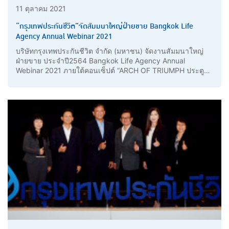
11 ตุลาคม 2021
“กรุงเทพประกันชีวิต”จัดสัมมนาใหญ่ฝ่ายขาย Bangkok Life
Agency Annual Webinar 2021
บริษัทกรุงเทพประกันชีวิต จำกัด (มหาชน) จัดงานสัมมนาใหญ่
ฝ่ายขาย ประจำปี2564 Bangkok Life Agency Annual
Webinar 2021 ภายใต้คอนเซ็ปต์ “ARCH OF TRIUMPH ประตูสู่
ชัยชนะ”ในรูปแบบ Virtual Event