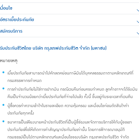
เงื่อนไข
อัตราเบี้ยประกันภัย
สมัครบริการ
รับประกันชีวิตโดย บริษัท กรุงเทพประกันชีวิต จำกัด (มหาชน)
หมายเหตุ
เบี้ยประกันภัยสามารถนำไปหักลดหย่อนภาษีเงินได้บุคคลธรรมดาตามหลักเกณฑ์ที่
กรมสรรพากรกำหนด
การทำประกันภัยไม่ใช่การฝากเงิน กรณีเวนคืนก่อนครบกำหนด ลูกค้าอาจจะได้รับเงิน
คืนเป็นจำนวนน้อยกว่าเบี้ยประกันภัยที่จ่ายไปแล้ว ทั้งนี้ ขึ้นอยู่กับระยะเวลาที่เวนคืน
ผู้ซื้อควรทำความเข้าใจในรายละเอียด ความคุ้มครอง และเงื่อนไขก่อนตัดสินใจทำ
ประกันภัยทุกครั้ง
ธนาคารเป็นเพียงนายหน้าประกันชีวิตที่เป็นผู้ชี้ช่องและจัดการบริการให้กับผู้ขอเอา
ประกันภัยเพื่อให้เกิดการทำสัญญาประกันภัยเท่านั้น โดยการพิจารณาอนุมัติ
กรมธรรม์เป็นไปตามหลักเกณฑ์และเงื่อนไขของบริษัท กรุงเทพประกันชีวิต จำกัด