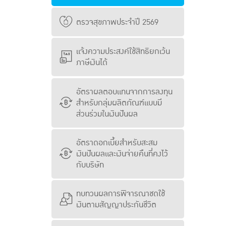
ตรวจสุขภาพประจำปี 2569
แจ้งความประสงค์ใช้สิทธิยกเว้น
ภาษีเงินได้
อัตราผลตอบแทนจากการลงทุน
สำหรับกลุ่มผลิตภัณฑ์แบบมี
ส่วนร่วมในเงินปันผล
อัตราดอกเบี้ยสำหรับสะสม
เงินปันผลและเงินจ่ายคืนที่คงไว้
กับบริษัท
ทบทวนผลการพิจารณาชดใช้
เงินตามสัญญาประกันชีวิต