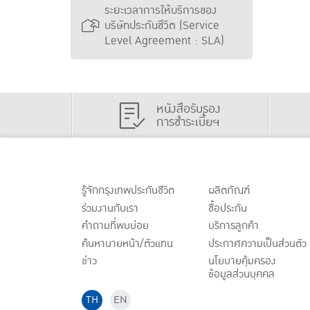
ระยะเวลาการให้บริการของ
บริษัทประกันชีวิต (Service
Level Agreement : SLA)
หนังสือรับรอง
การชำระเบี้ยฯ
รู้จักกรุงเทพประกันชีวิต
ผลิตภัณฑ์
ร่วมงานกับเรา
ชื้อประกัน
คำถามที่พบบ่อย
บริการลูกค้า
ค้นหานายหน้า/ตัวแทน
ประกาศ
ความเป็นส่วนตัว
ข่าว
นโยบายคุ้มครอง
ข้อมูลส่วนบุคคล
TH
EN